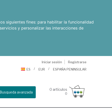
os siguientes fines:
para habilitar la funcionalidad
servicios y personalizar las interacciones de
Iniciar sesión
Registrarse
ES
EUR
ESPAÑA PENINSULAR
0
artículos
Busqueda avanzada
0