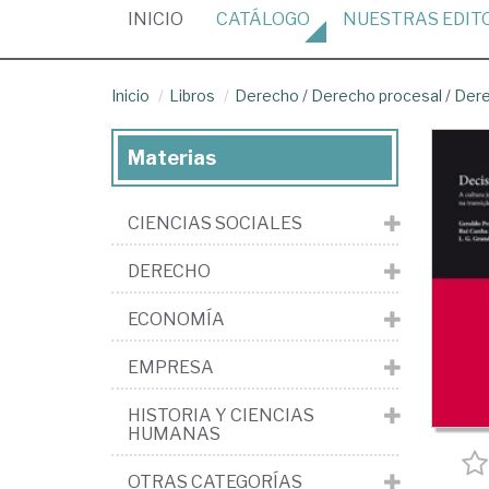
(CURRENT)
INICIO
CATÁLOGO
NUESTRAS
EDIT
Inicio
Libros
Derecho
/
Derecho procesal
/
Dere
Materias
CIENCIAS SOCIALES
DERECHO
ECONOMÍA
EMPRESA
HISTORIA Y CIENCIAS
HUMANAS
OTRAS CATEGORÍAS