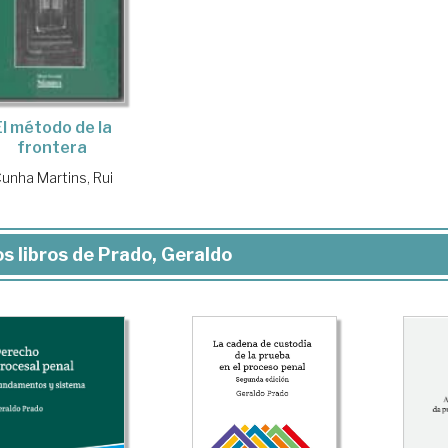
El método de la
frontera
unha Martins, Rui
s libros de Prado, Geraldo