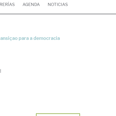
BRERÍAS
AGENDA
NOTICIAS
 transiçao para a democracia
l