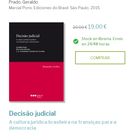
Prado, Geraldo
Marcial Pons, Ediciones do Brasil. São Paulo, 2015
19,00 €
20,00 €
Stock en librería. Envío
en 24/48 horas
COMPRAR
Decisão judicial
a cultura jurídica brasileira na transiçao para a
democracia