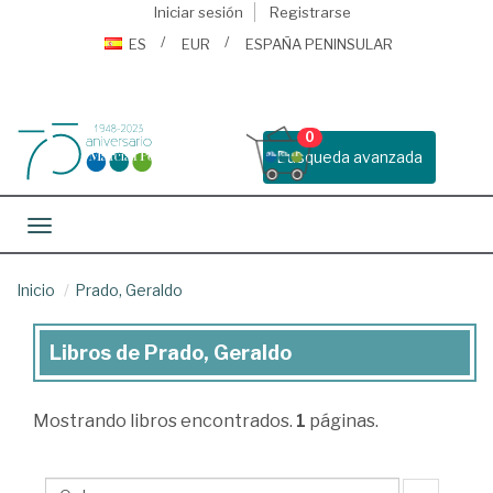
Iniciar sesión
Registrarse
ES
EUR
ESPAÑA PENINSULAR
0
Busqueda avanzada
Toggle navigation
Inicio
Prado, Geraldo
Libros de Prado, Geraldo
Libros
de
Mostrando
libros encontrados.
1
páginas.
Prado,
Geraldo