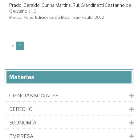
Prado, Geraldo
;
Cunha Martins, Rui
;
Grandinetti Castanho de
Carvalho, L. G.
Marcial Pons, Ediciones do Brasil. São Paulo, 2012
(current)
«
1
Materias
CIENCIAS SOCIALES
DERECHO
ECONOMÍA
EMPRESA