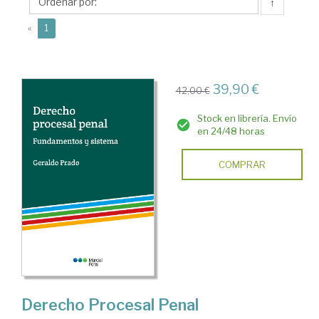
↑
(current)
«
1
39,90 €
42,00 €
Stock en librería. Envío
en 24/48 horas
COMPRAR
Derecho Procesal Penal