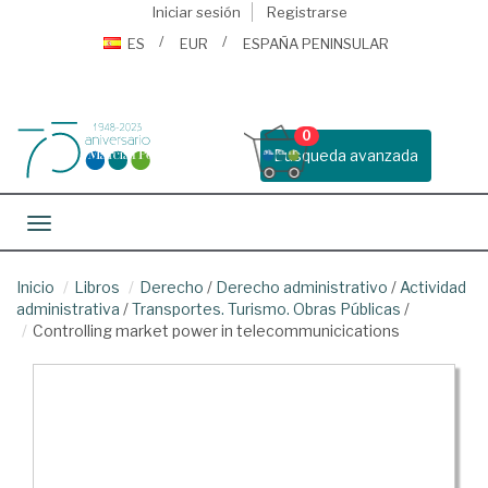
Iniciar sesión
Registrarse
ES
EUR
ESPAÑA PENINSULAR
0
Busqueda avanzada
Toggle navigation
Inicio
Libros
Derecho
/
Derecho administrativo
/
Actividad
administrativa
/
Transportes. Turismo. Obras Públicas
/
Controlling market power in telecommunicications