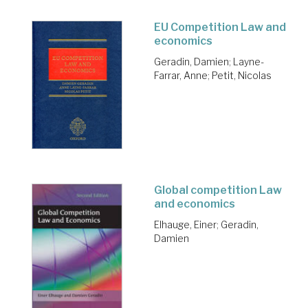
EU Competition Law and
economics
Geradin, Damien
;
Layne-
Farrar, Anne
;
Petit, Nicolas
Global competition Law
and economics
Elhauge, Einer
;
Geradin,
Damien