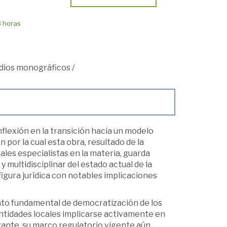
8 horas
dios monográficos
/
flexión en la transición hacia un modelo
 por la cual esta obra, resultado de la
les especialistas en la materia, guarda
y multidisciplinar del estado actual de la
igura jurídica con notables implicaciones
nto fundamental de democratización de los
entidades locales implicarse activamente en
ante, su marco regulatorio vigente aún