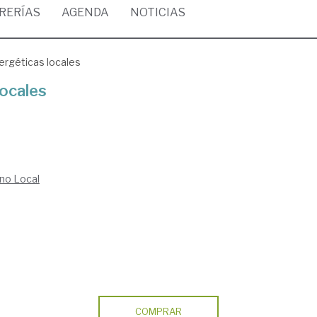
BRERÍAS
AGENDA
NOTICIAS
rgéticas locales
ocales
no Local
COMPRAR