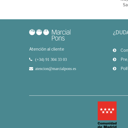
Sa
¿DUD
Atención al cliente
Com
Pre
(+34) 91 304 33 03
Polí
atencion@marcialpons.es