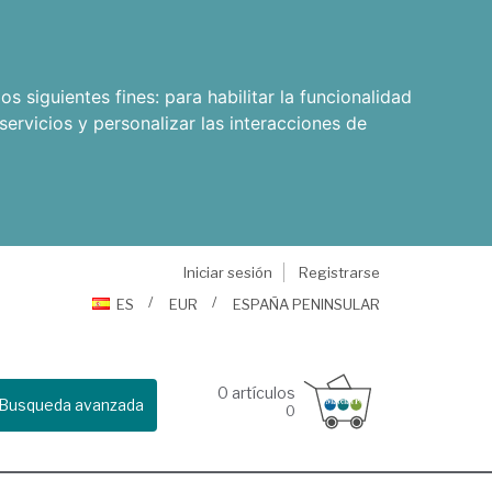
os siguientes fines:
para habilitar la funcionalidad
servicios y personalizar las interacciones de
Iniciar sesión
Registrarse
ES
EUR
ESPAÑA PENINSULAR
0
artículos
Busqueda avanzada
0