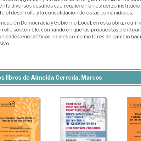
nta diversos desafíos que requieren un esfuerzo institucio
ite el desarrollo y la consolidación de estas comunidades.
undación Democracia y Gobierno Local, en esta obra, reafir
rollo sostenible. confiando en que las propuestas planteada
nidades energéticas locales como motores de cambio hacia
sivo.
s libros de Almeida Cerreda, Marcos