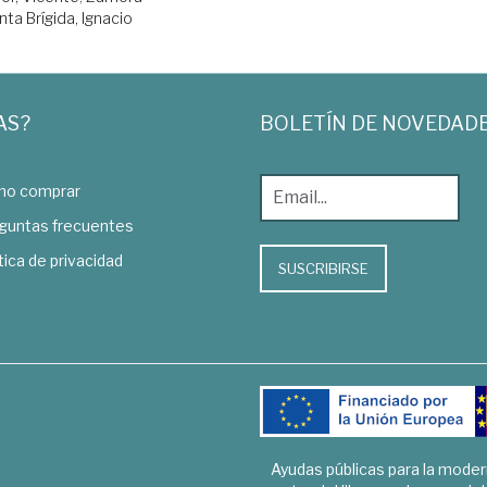
nta Brígida, Ignacio
AS?
BOLETÍN DE NOVEDAD
o comprar
guntas frecuentes
tica de privacidad
SUSCRIBIRSE
Ayudas públicas para la mode