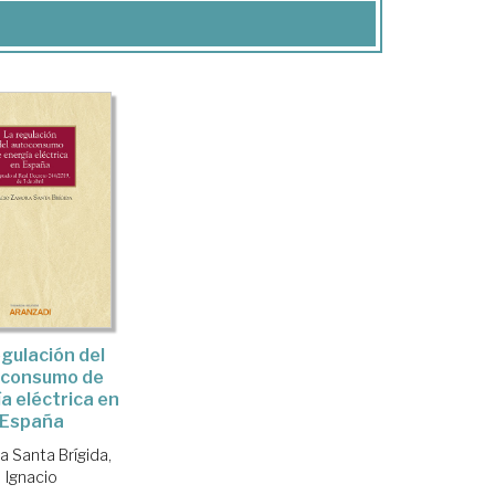
egulación del
oconsumo de
a eléctrica en
España
 Santa Brígida,
Ignacio