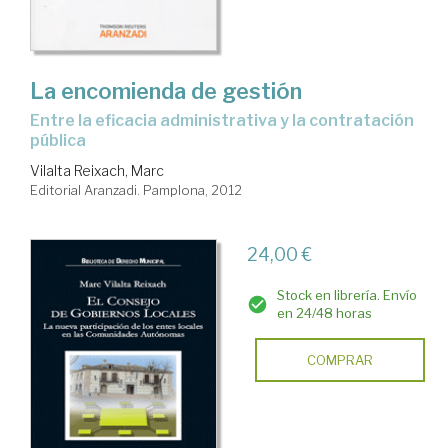
La encomienda de gestión
entre la eficacia administrativa y la contratación
pública
Vilalta Reixach, Marc
Editorial Aranzadi. Pamplona, 2012
24,00 €
Stock en librería. Envío
en 24/48 horas
COMPRAR