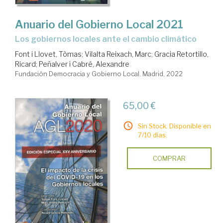
Anuario del Gobierno Local 2021
Los gobiernos locales ante el cambio climático
Font i Llovet, Tòmas
;
Vilalta Reixach, Marc
;
Gracia Retortillo,
Ricard
;
Peñalver i Cabré, Alexandre
Fundación Democracia y Gobierno Local. Madrid, 2022
65,00 €
Sin Stock. Disponible en
7/10 días.
COMPRAR