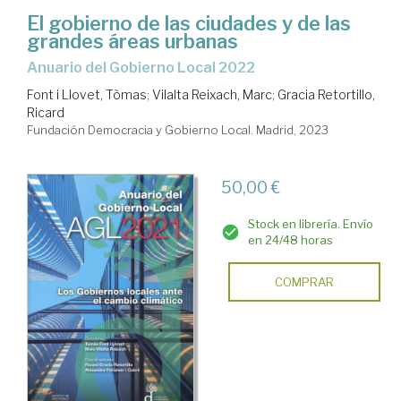
El gobierno de las ciudades y de las
grandes áreas urbanas
Anuario del Gobierno Local 2022
Font i Llovet, Tòmas
;
Vilalta Reixach, Marc
;
Gracia Retortillo,
Ricard
Fundación Democracia y Gobierno Local. Madrid, 2023
50,00 €
Stock en librería. Envío
en 24/48 horas
COMPRAR