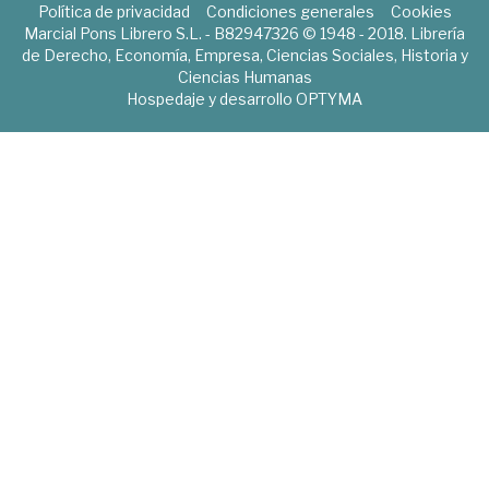
Política de privacidad
Condiciones generales
Cookies
Marcial Pons Librero S.L. - B82947326 © 1948 - 2018. Librería
de Derecho, Economía, Empresa, Ciencias Sociales, Historia y
Ciencias Humanas
Hospedaje y desarrollo
OPTYMA