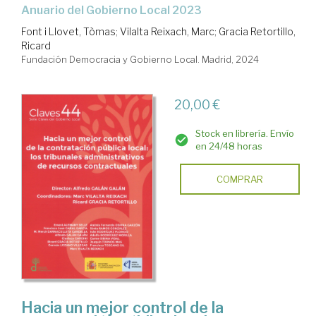
Anuario del Gobierno Local 2023
Font i Llovet, Tòmas
;
Vilalta Reixach, Marc
;
Gracia Retortillo,
Ricard
Fundación Democracia y Gobierno Local. Madrid, 2024
20,00 €
Stock en librería. Envío
en 24/48 horas
COMPRAR
Hacia un mejor control de la