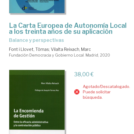
La Carta Europea de Autonomía Local
a los treinta años de su aplicación
balance y perspectivas
Font i Llovet, Tòmas
;
Vilalta Reixach, Marc
Fundación Democracia y Gobierno Local. Madrid, 2020
38,00 €
Agotado/Descatalogado.
Puede solicitar
búsqueda.