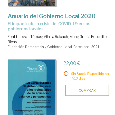
Anuario del Gobierno Local 2020
el impacto de la crisis del COVID-19 en los
gobiernos locales
Font i Llovet, Tòmas
;
Vilalta Reixach, Marc
;
Gracia Retortillo,
Ricard
Fundación Democracia y Gobierno Local. Barcelona, 2021
22,00 €
Sin Stock. Disponible en
7/10 días.
COMPRAR