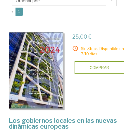
Marc
↑
(current)
«
1
25,00 €
Sin Stock. Disponible en
7/10 días.
COMPRAR
Los gobiernos locales en las nuevas
dinámicas europeas