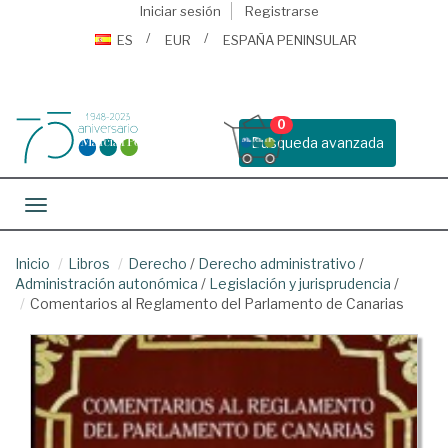
Iniciar sesión
Registrarse
ES
EUR
ESPAÑA PENINSULAR
0
Busqueda avanzada
Toggle navigation
Inicio
Libros
Derecho
/
Derecho administrativo
/
Administración autonómica
/
Legislación y jurisprudencia
/
Comentarios al Reglamento del Parlamento de Canarias