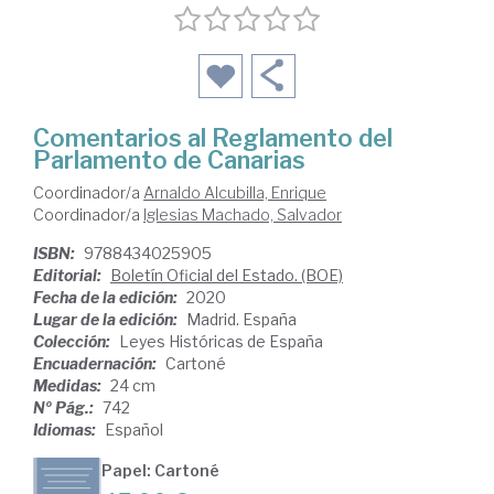
Comentarios al Reglamento del
Parlamento de Canarias
Coordinador/a
Arnaldo Alcubilla, Enrique
Coordinador/a
Iglesias Machado, Salvador
ISBN:
9788434025905
Editorial:
Boletín Oficial del Estado. (BOE)
Fecha de la edición:
2020
Lugar de la edición:
Madrid. España
Colección:
Leyes Históricas de España
Encuadernación:
Cartoné
Medidas:
24 cm
Nº Pág.:
742
Idiomas:
Español
Papel: Cartoné