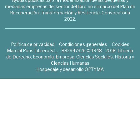
Ayudas públicas para la modernización de las pequeñas y
medianas empresas del sector del libro en el marco del Plan de
Recuperación, Transformación y Resiliencia. Convocatoria
2022.
Política de privacidad
Condiciones generales
Cookies
Marcial Pons Librero S.L. - B82947326 © 1948 - 2018. Librería
de Derecho, Economía, Empresa, Ciencias Sociales, Historia y
Ciencias Humanas
Hospedaje y desarrollo
OPTYMA