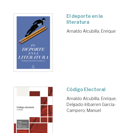
El deporte en la
literatura
Arnaldo Alcubilla, Enrique
Código Electoral
Arnaldo Alcubilla, Enrique
;
Delgado-Iribarren Garcia-
Campero, Manuel