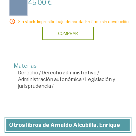
45,00 €
Sin stock. Impresión bajo demanda. En firme sin devolución
COMPRAR
Materias:
Derecho
/
Derecho administrativo
/
Administración autonómica
/
Legislación y
jurisprudencia
/
Otros libros de Arnaldo Alcubilla, Enrique