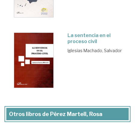
La sentencia en el
proceso civil
Iglesias Machado, Salvador
Otros libros de Pérez Martell, Rosa