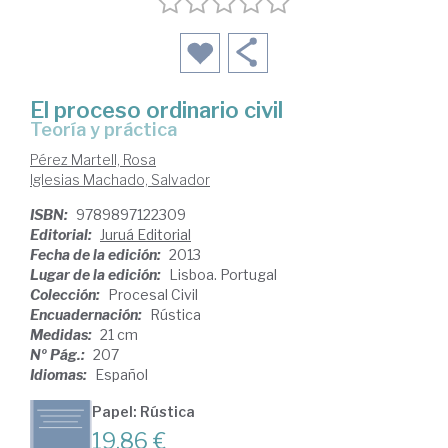
El proceso ordinario civil
teoría y práctica
Pérez Martell, Rosa
Iglesias Machado, Salvador
ISBN:
9789897122309
Editorial:
Juruá Editorial
Fecha de la edición:
2013
Lugar de la edición:
Lisboa. Portugal
Colección:
Procesal Civil
Encuadernación:
Rústica
Medidas:
21 cm
Nº Pág.:
207
Idiomas:
Español
Papel: Rústica
19,86 €