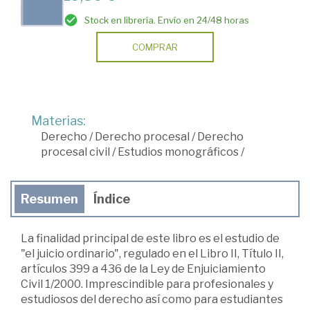
Stock en librería. Envío en 24/48 horas
COMPRAR
Materias:
Derecho
/
Derecho procesal
/
Derecho
procesal civil
/
Estudios monográficos
/
Resumen
Índice
La finalidad principal de este libro es el estudio de
"el juicio ordinario", regulado en el Libro II, Título II,
artículos 399 a 436 de la Ley de Enjuiciamiento
Civil 1/2000. Imprescindible para profesionales y
estudiosos del derecho así como para estudiantes