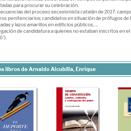
tadas para procurar su celebración.
ecuencias del proceso secesionista catalán de 2017: campa
os penitenciarios; candidatos en situación de prófugos de la
adas y lazos amarillos en edificios públicos, …
gación de candidatura a quienes no estaban inscritos en el
”).
s libros de Arnaldo Alcubilla, Enrique