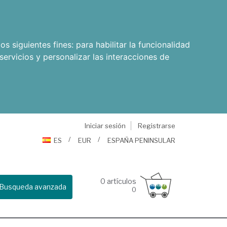
os siguientes fines:
para habilitar la funcionalidad
servicios y personalizar las interacciones de
Iniciar sesión
Registrarse
ES
EUR
ESPAÑA PENINSULAR
0
artículos
Busqueda avanzada
0