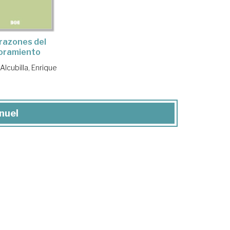
razones del
oramiento
Alcubilla, Enrique
nuel