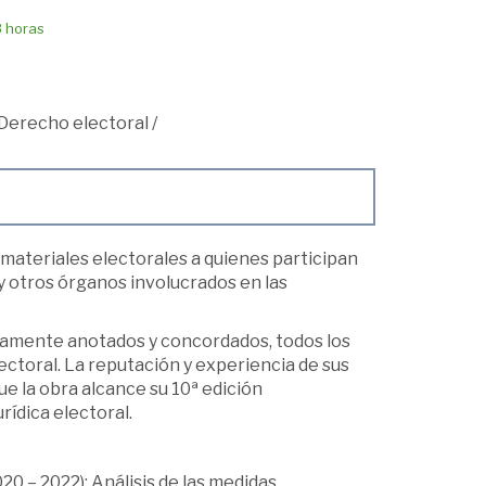
8 horas
Derecho electoral
/
 materiales electorales a quienes participan
 y otros órganos involucrados en las
idamente anotados y concordados, todos los
ectoral. La reputación y experiencia de sus
ue la obra alcance su 10ª edición
rídica electoral.
 – 2022): Análisis de las medidas