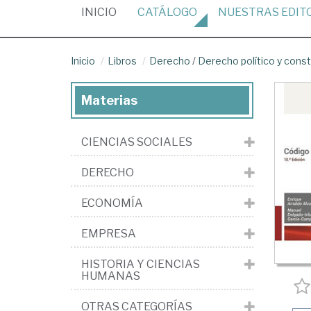
(CURRENT)
INICIO
CATÁLOGO
NUESTRAS
EDIT
Inicio
Libros
Derecho
/
Derecho político y const
Materias
CIENCIAS SOCIALES
DERECHO
ECONOMÍA
EMPRESA
HISTORIA Y CIENCIAS
HUMANAS
OTRAS CATEGORÍAS