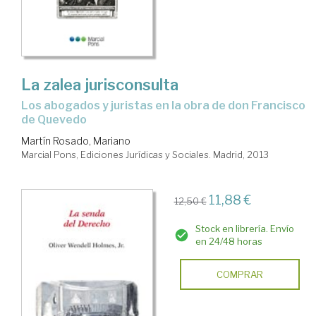
La zalea jurisconsulta
Los abogados y juristas en la obra de don Francisco
de Quevedo
Martín Rosado, Mariano
Marcial Pons, Ediciones Jurídicas y Sociales. Madrid, 2013
11,88 €
12,50 €
Stock en librería. Envío
en 24/48 horas
COMPRAR