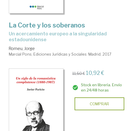
La Corte y los soberanos
Un acercamiento europeo a la singularidad
estadounidense
Romeu, Jorge
Marcial Pons, Ediciones Jurídicas y Sociales. Madrid, 2017
10,92 €
11,50 €
Stock en librería. Envío
en 24/48 horas
COMPRAR