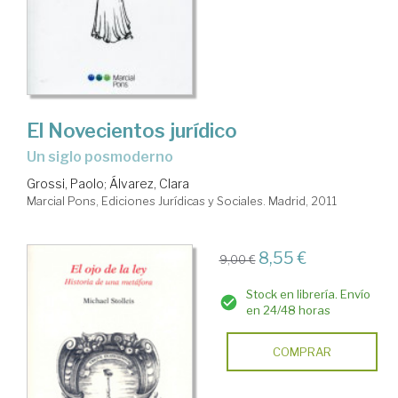
El Novecientos jurídico
Un siglo posmoderno
Grossi, Paolo
;
Álvarez, Clara
Marcial Pons, Ediciones Jurídicas y Sociales. Madrid, 2011
8,55 €
9,00 €
Stock en librería. Envío
en 24/48 horas
COMPRAR