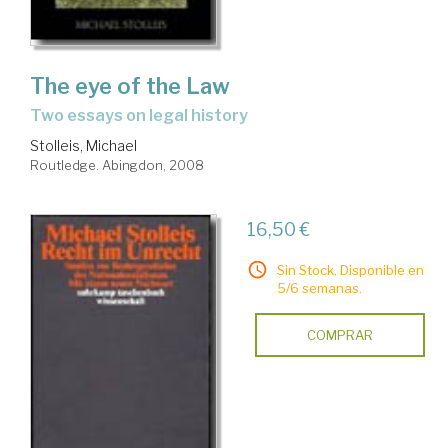
The eye of the Law
two essays on legal history
Stolleis, Michael
Routledge. Abingdon, 2008
16,50 €
Sin Stock. Disponible en
5/6 semanas.
COMPRAR