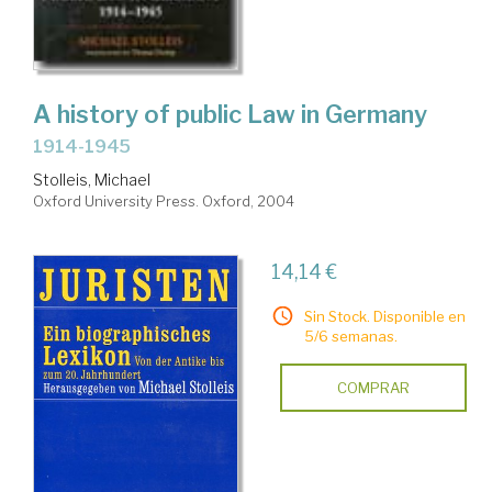
A history of public Law in Germany
1914-1945
Stolleis, Michael
Oxford University Press. Oxford, 2004
14,14 €
Sin Stock. Disponible en
5/6 semanas.
COMPRAR