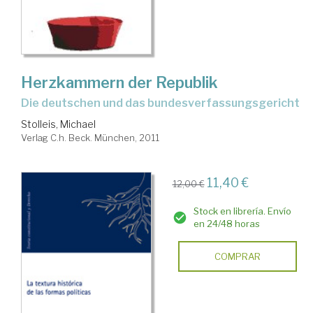
Herzkammern der Republik
die deutschen und das bundesverfassungsgericht
Stolleis, Michael
Verlag C.h. Beck. München, 2011
11,40 €
12,00 €
Stock en librería. Envío
en 24/48 horas
COMPRAR