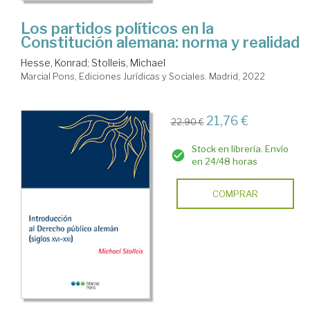
Los partidos políticos en la
Constitución alemana: norma y realidad
Hesse, Konrad
;
Stolleis, Michael
Marcial Pons, Ediciones Jurídicas y Sociales. Madrid, 2022
21,76 €
22,90 €
Stock en librería. Envío
en 24/48 horas
COMPRAR