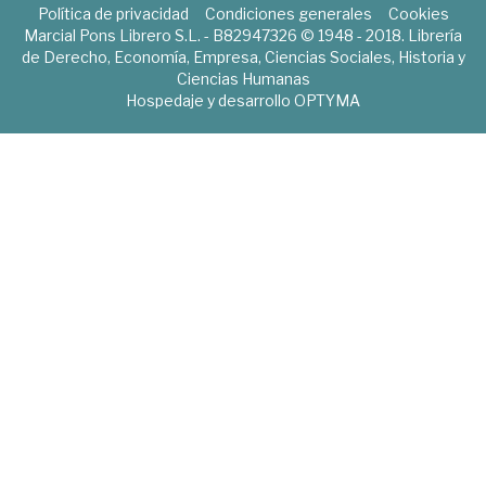
Política de privacidad
Condiciones generales
Cookies
Marcial Pons Librero S.L. - B82947326 © 1948 - 2018. Librería
de Derecho, Economía, Empresa, Ciencias Sociales, Historia y
Ciencias Humanas
Hospedaje y desarrollo
OPTYMA