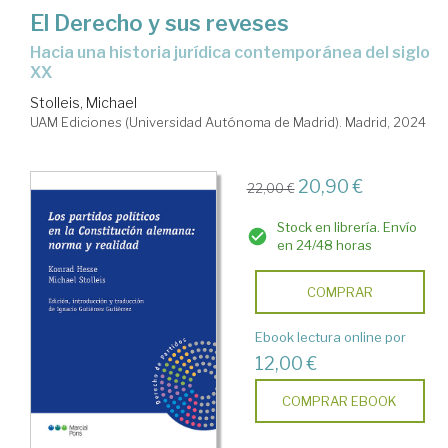
El Derecho y sus reveses
Hacia una historia jurídica contemporánea del siglo
XX
Stolleis, Michael
UAM Ediciones (Universidad Autónoma de Madrid). Madrid, 2024
20,90 €
22,00 €
Stock en librería. Envío
en 24/48 horas
COMPRAR
Ebook lectura online por
12,00 €
COMPRAR EBOOK