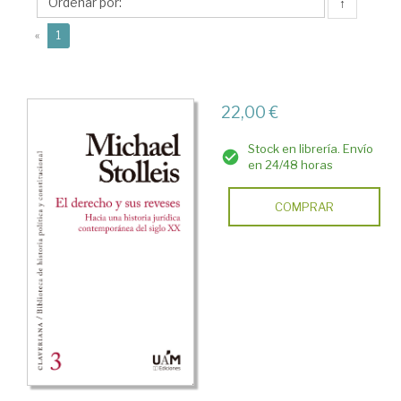
↑
(current)
«
1
22,00 €
Stock en librería. Envío
en 24/48 horas
COMPRAR