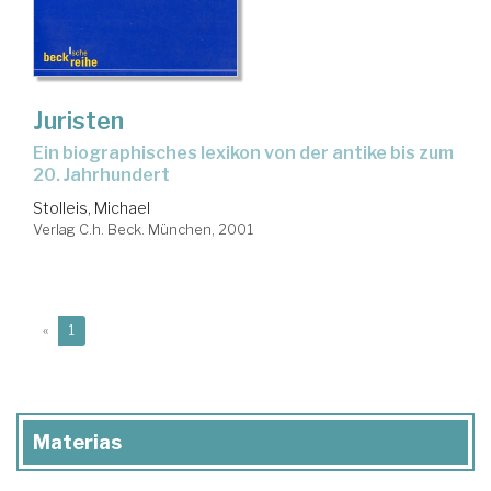
Juristen
ein biographisches lexikon von der antike bis zum
20. Jahrhundert
Stolleis, Michael
Verlag C.h. Beck. München, 2001
(current)
«
1
Materias