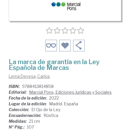
La marca de garantía en la Ley
Española de Marcas
Lema Devesa, Carlos
ISBN:
9788413814858
Editorial:
Marcial Pons, Ediciones Jurídicas y Sociales
Fecha de la edición:
2022
Lugar de la edición:
Madrid. España
Colección:
El Ojo de la Ley
Encuadernación:
Rústica
Medidas:
21 cm
Nº Pág.:
107