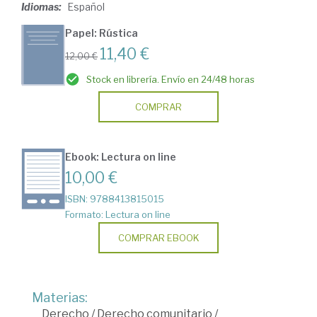
Idiomas:
Español
Papel: Rústica
11,40 €
12,00 €
Stock en librería. Envío en 24/48 horas
COMPRAR
Ebook: Lectura on line
10,00 €
ISBN: 9788413815015
Formato: Lectura on line
COMPRAR EBOOK
Materias:
Derecho
/
Derecho comunitario
/