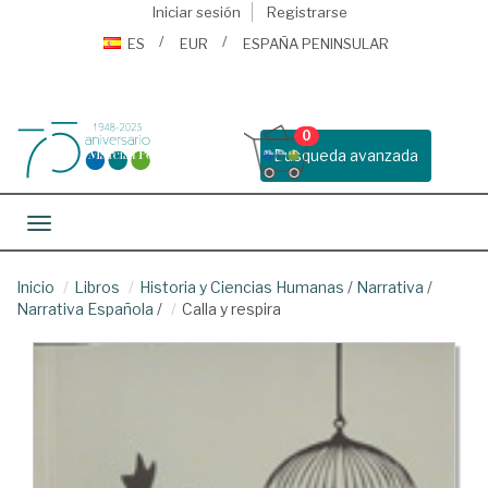
Iniciar sesión
Registrarse
ES
EUR
ESPAÑA PENINSULAR
0
Busqueda avanzada
Toggle navigation
Inicio
Libros
Historia y Ciencias Humanas
/
Narrativa
/
Narrativa Española
/
Calla y respira