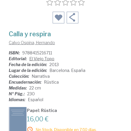
Calla y respira
Calvo Ospina, Hernando
ISBN:
9788415216711
Editorial:
El Viejo Topo
Fecha de la edición:
2013
Lugar de la edición:
Barcelona. España
Colección:
Narrativa
Encuadernación:
Rústica
Medidas:
22 cm
Nº Pág.:
230
Idiomas:
Español
Papel: Rústica
16,00 €
Sin Stock. Disponible en 7/10 días.