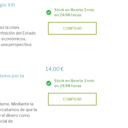
glo XXI
Stock en librería. Envío
en 24/48 horas
z la crisis
COMPRAR
finición del Estado
os económicos,
o una perspectiva
14,00 €
Stock en librería. Envío
en 24/48 horas
COMPRAR
alismo. Mediante la
percatamos de que la
 y el dinero como
cial de