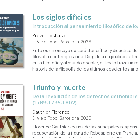
Los siglos difíciles
Introducción al pensamiento filosófico de lo
Preve, Costanzo
El Viejo Topo. Barcelona, 2026
Este es un ensayo de carácter crítico y didáctico de
filosofía contemporánea. Dirigido a un público de l
en la filosofía y al mundo escolar, el texto traza un r
historia de la filosofía de los últimos doscientos años
Triunfo y muerte
De la revolución de los derechos del hombre y del ciudadano
(1789-1795-1802)
Gauthier, Florence
El Viejo Topo. Barcelona, 2026
Florence Gauthier es una de las principales respons
recuperación de la figura de Robespierre en Francia