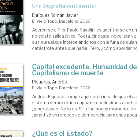
Una biografía sentimental
Enríquez Román, Javier
El Viejo Topo. Barcelona, 2026
Acercarse a Pier Paolo Pasolini es adentrarse en un
no existe salida única. Poeta, cineasta, novelista y
su figura sigue interpelándonos con la furia de quien 
catástrofe antes que nadie. Pero, ¿cómo abordar hoy 
Capital excedente. Humanidad de
Capitalismo de muerte
Piqueras, Andrés
El Viejo Topo. Barcelona, 2026
Andrés Piqueras rompe aquí con la idea de que el ca
sistema democrático capaz de conducirnos a un bi
generalizado. No lo es. Sí lo fue por un momento en
garantizó un remedo de democracia para unas pocas
¿Qué es el Estado?