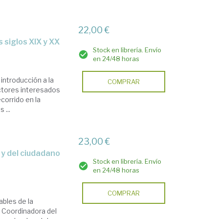
22,00 €
s siglos XIX y XX
Stock en librería. Envío
en 24/48 horas
 introducción a la
COMPRAR
ectores interesados
ecorrido en la
 ...
23,00 €
Stock en librería. Envío
en 24/48 horas
COMPRAR
ables de la
. Coordinadora del