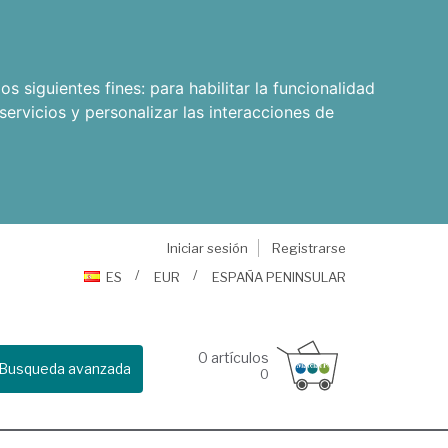
os siguientes fines:
para habilitar la funcionalidad
servicios y personalizar las interacciones de
Iniciar sesión
Registrarse
ES
EUR
ESPAÑA PENINSULAR
0
artículos
Busqueda avanzada
0