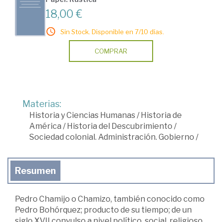
18,00 €
Sin Stock. Disponible en 7/10 días.
COMPRAR
Materias:
Historia y Ciencias Humanas
/
Historia de
América
/
Historia del Descubrimiento
/
Sociedad colonial. Administración. Gobierno
/
Resumen
Pedro Chamijo o Chamizo, también conocido como
Pedro Bohórquez; producto de su tiempo; de un
siglo XVII convulso a nivel político, social, religioso