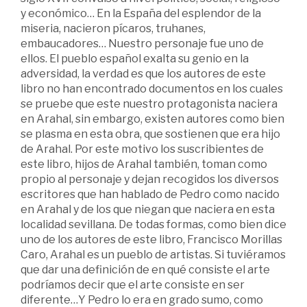
y económico… En la España del esplendor de la
miseria, nacieron pícaros, truhanes,
embaucadores… Nuestro personaje fue uno de
ellos. El pueblo español exalta su genio en la
adversidad, la verdad es que los autores de este
libro no han encontrado documentos en los cuales
se pruebe que este nuestro protagonista naciera
en Arahal, sin embargo, existen autores como bien
se plasma en esta obra, que sostienen que era hijo
de Arahal. Por este motivo los suscribientes de
este libro, hijos de Arahal también, toman como
propio al personaje y dejan recogidos los diversos
escritores que han hablado de Pedro como nacido
en Arahal y de los que niegan que naciera en esta
localidad sevillana. De todas formas, como bien dice
uno de los autores de este libro, Francisco Morillas
Caro, Arahal es un pueblo de artistas. Si tuviéramos
que dar una definición de en qué consiste el arte
podríamos decir que el arte consiste en ser
diferente…Y Pedro lo era en grado sumo, como