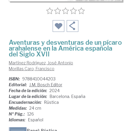
Aventuras y desventuras de un pícaro
arahalense en la América española
del Siglo XVII
Martínez Rodríguez, José Antonio
Morillas Caro, Francisco
ISBN:
9788410044203
Editorial:
J.M. Bosch Editor
Fecha de la edición:
2024
Lugar de la edición:
Barcelona. España
Encuadernación:
Rústica
Medidas:
24 cm
Nº Pág.:
126
Idiomas:
Español
Papel: Rústica