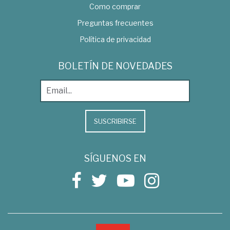
Como comprar
Preguntas frecuentes
Política de privacidad
BOLETÍN DE NOVEDADES
SUSCRIBIRSE
SÍGUENOS EN