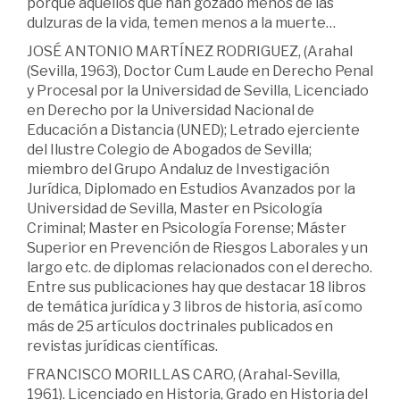
porque aquellos que han gozado menos de las
dulzuras de la vida, temen menos a la muerte…
JOSÉ ANTONIO MARTÍNEZ RODRIGUEZ, (Arahal
(Sevilla, 1963), Doctor Cum Laude en Derecho Penal
y Procesal por la Universidad de Sevilla, Licenciado
en Derecho por la Universidad Nacional de
Educación a Distancia (UNED); Letrado ejerciente
del Ilustre Colegio de Abogados de Sevilla;
miembro del Grupo Andaluz de Investigación
Jurídica, Diplomado en Estudios Avanzados por la
Universidad de Sevilla, Master en Psicología
Criminal; Master en Psicología Forense; Máster
Superior en Prevención de Riesgos Laborales y un
largo etc. de diplomas relacionados con el derecho.
Entre sus publicaciones hay que destacar 18 libros
de temática jurídica y 3 libros de historia, así como
más de 25 artículos doctrinales publicados en
revistas jurídicas científicas.
FRANCISCO MORILLAS CARO, (Arahal-Sevilla,
1961). Licenciado en Historia, Grado en Historia del