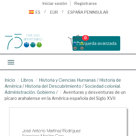
Iniciar sesión
Registrarse
ES
EUR
ESPAÑA PENINSULAR
0
Busqueda avanzada
Toggle navigation
Inicio
Libros
Historia y Ciencias Humanas
/
Historia de
América
/
Historia del Descubrimiento
/
Sociedad colonial.
Administración. Gobierno
/
Aventuras y desventuras de un
pícaro arahalense en la América española del Siglo XVII