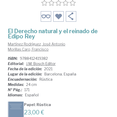
El Derecho natural y el reinado de
Edipo Rey
Martínez Rodríguez, José Antonio
Morillas Caro, Francisco
ISBN:
9788412419382
Editorial:
J.M. Bosch Editor
Fecha de la edición:
2021
Lugar de la edición:
Barcelona. España
Encuadernación:
Rústica
Medidas:
24 cm
Nº Pág.:
171
Idiomas:
Español
Papel: Rústica
23,00 €