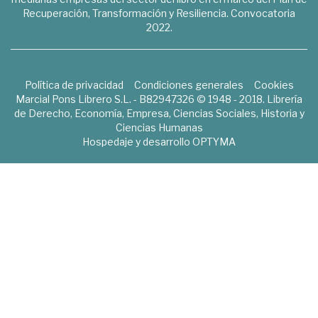
Recuperación, Transformación y Resiliencia. Convocatoria
2022.
Política de privacidad
Condiciones generales
Cookies
Marcial Pons Librero S.L. - B82947326 © 1948 - 2018. Librería
de Derecho, Economía, Empresa, Ciencias Sociales, Historia y
Ciencias Humanas
Hospedaje y desarrollo
OPTYMA