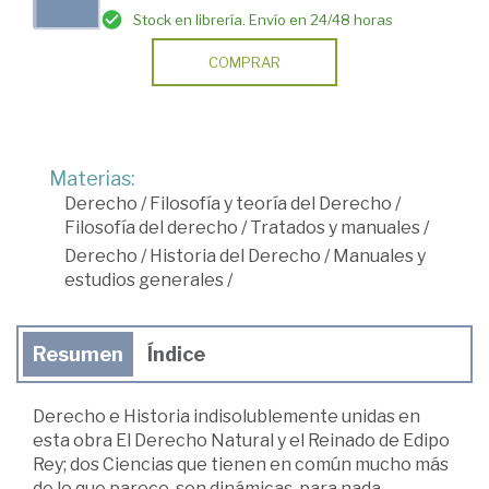
Stock en librería. Envío en 24/48 horas
COMPRAR
Materias:
Derecho
/
Filosofía y teoría del Derecho
/
Filosofía del derecho
/
Tratados y manuales
/
Derecho
/
Historia del Derecho
/
Manuales y
estudios generales
/
Resumen
Índice
Derecho e Historia indisolublemente unidas en
esta obra El Derecho Natural y el Reinado de Edipo
Rey; dos Ciencias que tienen en común mucho más
de lo que parece, son dinámicas, para nada