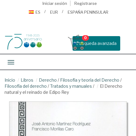
Iniciar sesión
Registrarse
ES
EUR
ESPAÑA PENINSULAR
0
Busqueda avanzada
Toggle navigation
Inicio
Libros
Derecho
/
Filosofía y teoría del Derecho
/
Filosofía del derecho
/
Tratados y manuales
/
El Derecho
natural y el reinado de Edipo Rey