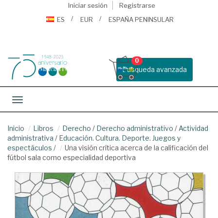
Iniciar sesión
Registrarse
ES
EUR
ESPAÑA PENINSULAR
0
Busqueda avanzada
Toggle navigation
Inicio
Libros
Derecho
/
Derecho administrativo
/
Actividad
administrativa
/
Educación. Cultura. Deporte. Juegos y
espectáculos
/
Una visión crítica acerca de la calificación del
fútbol sala como especialidad deportiva