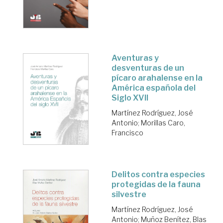
Aventuras y
desventuras de un
pícaro arahalense en la
América española del
Siglo XVII
Martínez Rodríguez, José
Antonio
;
Morillas Caro,
Francisco
Delitos contra especies
protegidas de la fauna
silvestre
Martínez Rodríguez, José
Antonio
;
Muñoz Benítez, Blas