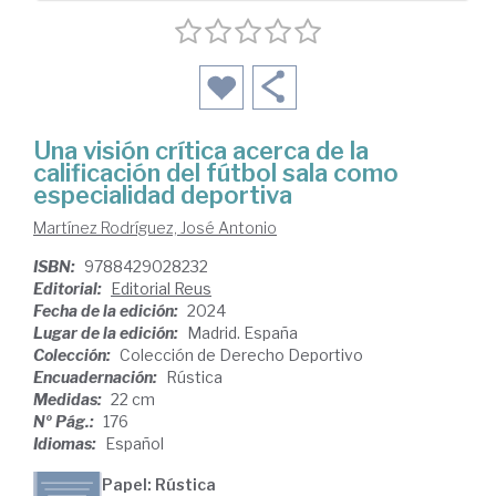
Una visión crítica acerca de la
calificación del fútbol sala como
especialidad deportiva
Martínez Rodríguez, José Antonio
ISBN:
9788429028232
Editorial:
Editorial Reus
Fecha de la edición:
2024
Lugar de la edición:
Madrid. España
Colección:
Colección de Derecho Deportivo
Encuadernación:
Rústica
Medidas:
22 cm
Nº Pág.:
176
Idiomas:
Español
Papel: Rústica