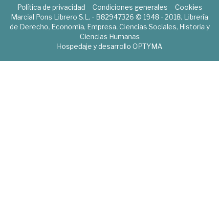
Política de privacidad
Condiciones generales
Cookies
Marcial Pons Librero S.L. - B82947326 © 1948 - 2018. Librería
de Derecho, Economía, Empresa, Ciencias Sociales, Historia y
Ciencias Humanas
Hospedaje y desarrollo
OPTYMA