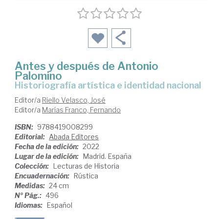
Antes y después de Antonio
Palomino
historiografía artística e identidad nacional
Editor/a
Riello Velasco, José
Editor/a
Marías Franco, Fernando
ISBN:
9788419008299
Editorial:
Abada Editores
Fecha de la edición:
2022
Lugar de la edición:
Madrid. España
Colección:
Lecturas de Historia
Encuadernación:
Rústica
Medidas:
24 cm
Nº Pág.:
496
Idiomas:
Español