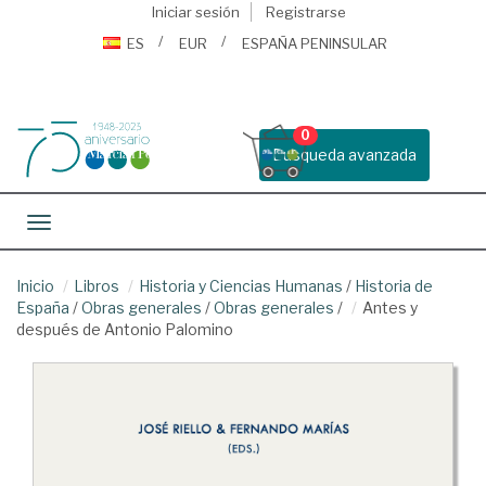
Iniciar sesión
Registrarse
ES
EUR
ESPAÑA PENINSULAR
0
Busqueda avanzada
Toggle navigation
Inicio
Libros
Historia y Ciencias Humanas
/
Historia de
España
/
Obras generales
/
Obras generales
/
Antes y
después de Antonio Palomino