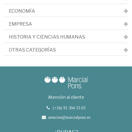
ECONOMÍA
EMPRESA
HISTORIA Y CIENCIAS HUMANAS
OTRAS CATEGORÍAS
Atención al cliente
(+34) 91 304 33 03
atencion@marcialpons.es