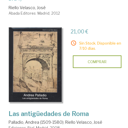
Riello Velasco, José
Abada Editores. Madrid, 2012
21,00 €
Sin Stock. Disponible en
7/10 días.
COMPRAR
Las antigüedades de Roma
Palladio, Andrea (1509-1580)
;
Riello Velasco, José
Ediciones Akal. Madrid, 2008