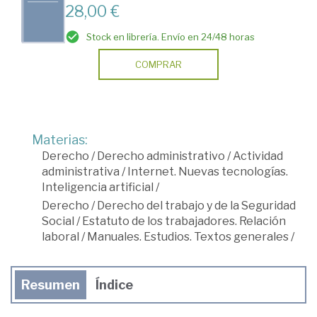
28,00 €
Stock en librería. Envío en 24/48 horas
COMPRAR
Materias:
Derecho
/
Derecho administrativo
/
Actividad
administrativa
/
Internet. Nuevas tecnologías.
Inteligencia artificial
/
Derecho
/
Derecho del trabajo y de la Seguridad
Social
/
Estatuto de los trabajadores. Relación
laboral
/
Manuales. Estudios. Textos generales
/
Resumen
Índice