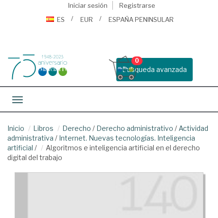
Iniciar sesión
Registrarse
ES
EUR
ESPAÑA PENINSULAR
0
Busqueda avanzada
Toggle navigation
Inicio
Libros
Derecho
/
Derecho administrativo
/
Actividad
administrativa
/
Internet. Nuevas tecnologías. Inteligencia
artificial
/
Algoritmos e inteligencia artificial en el derecho
digital del trabajo