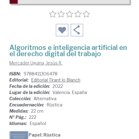
Algoritmos e inteligencia artificial en
el derecho digital del trabajo
Mercader Uguina, Jesús R.
ISBN:
9788411306478
Editorial:
Editorial Tirant lo Blanch
Fecha de la edición:
2022
Lugar de la edición:
Valencia. España
Colección:
Alternativa
Encuadernación:
Rústica
Medidas:
22 cm
Nº Pág.:
222
Idiomas:
Español
Papel: Rústica