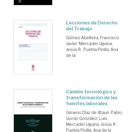
Lecciones de Derecho
del Trabajo
Gómez Abelleira, Francisco
Javier
;
Mercader Uguina,
Jesús R.
;
Puebla Pinilla, Ana
de la
Cambio tecnológico y
transformación de las
fuentes laborales
Gimeno Díaz de Atauri, Pablo
;
Gordo González, Luis
;
Mercader Uguina, Jesús R.
;
Puebla Pinilla, Ana de la