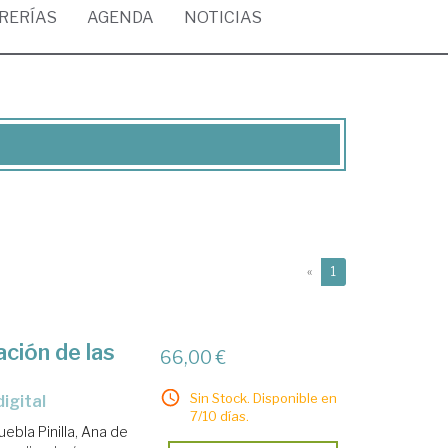
BRERÍAS
AGENDA
NOTICIAS
(current)
«
1
ción de las
66,00 €
Sin Stock. Disponible en
digital
7/10 días.
uebla Pinilla, Ana de