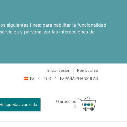
os siguientes fines:
para habilitar la funcionalidad
servicios y personalizar las interacciones de
Iniciar sesión
Registrarse
ES
EUR
ESPAÑA PENINSULAR
0
artículos
Busqueda avanzada
0