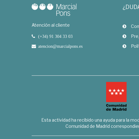
¿DUD
Atención al cliente
Com
Pre
(+34) 91 304 33 03
Polí
atencion@marcialpons.es
Esta actividad ha recibido una ayuda para la mode
Comunidad de Madrid correspondien