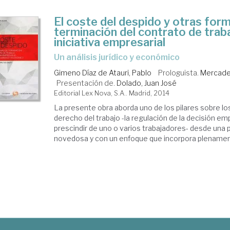
El coste del despido y otras for
terminación del contrato de trab
iniciativa empresarial
un análisis jurídico y económico
Gimeno Díaz de Atauri, Pablo
Prologuista.
Mercader
Presentación de.
Dolado, Juan José
Editorial Lex Nova, S.A.. Madrid, 2014
La presente obra aborda uno de los pilares sobre lo
derecho del trabajo -la regulación de la decisión em
prescindir de uno o varios trabajadores- desde una
novedosa y con un enfoque que incorpora plenamente l