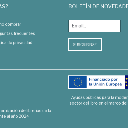
AS?
BOLETÍN DE NOVEDAD
o comprar
guntas frecuentes
tica de privacidad
SUSCRIBIRSE
Ayudas públicas para la mode
sector del libro en el marco de
rnización de librerías de la
te al año 2024