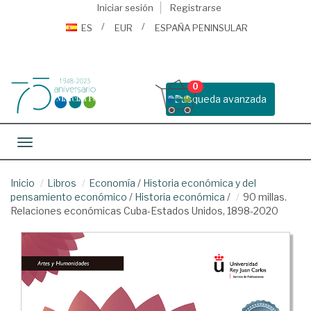
Iniciar sesión
Registrarse
ES
EUR
ESPAÑA PENINSULAR
0
Busqueda avanzada
Toggle navigation
Inicio
Libros
Economía
/
Historia económica y del
pensamiento económico
/
Historia económica
/
90 millas.
Relaciones económicas Cuba-Estados Unidos, 1898-2020