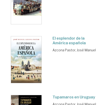
El esplendor de la
América española
Azcona Pastor, José Manuel
Tupamaros en Uruguay
Azcona Pastor, José Manuel
;