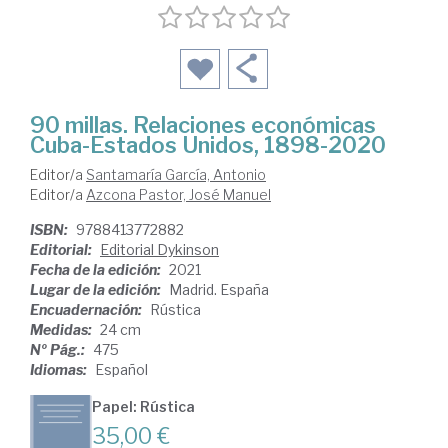
90 millas. Relaciones económicas
Cuba-Estados Unidos, 1898-2020
Editor/a
Santamaría García, Antonio
Editor/a
Azcona Pastor, José Manuel
ISBN:
9788413772882
Editorial:
Editorial Dykinson
Fecha de la edición:
2021
Lugar de la edición:
Madrid. España
Encuadernación:
Rústica
Medidas:
24 cm
Nº Pág.:
475
Idiomas:
Español
Papel: Rústica
35,00 €