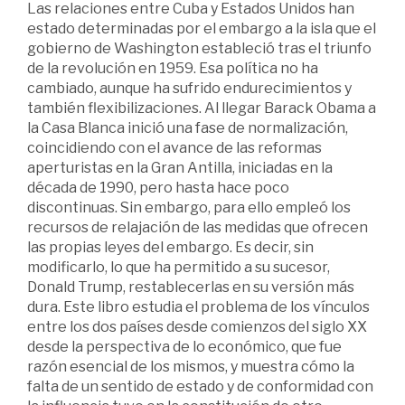
Las relaciones entre Cuba y Estados Unidos han
estado determinadas por el embargo a la isla que el
gobierno de Washington estableció tras el triunfo
de la revolución en 1959. Esa política no ha
cambiado, aunque ha sufrido endurecimientos y
también flexibilizaciones. Al llegar Barack Obama a
la Casa Blanca inició una fase de normalización,
coincidiendo con el avance de las reformas
aperturistas en la Gran Antilla, iniciadas en la
década de 1990, pero hasta hace poco
discontinuas. Sin embargo, para ello empleó los
recursos de relajación de las medidas que ofrecen
las propias leyes del embargo. Es decir, sin
modificarlo, lo que ha permitido a su sucesor,
Donald Trump, restablecerlas en su versión más
dura. Este libro estudia el problema de los vínculos
entre los dos países desde comienzos del siglo XX
desde la perspectiva de lo económico, que fue
razón esencial de los mismos, y muestra cómo la
falta de un sentido de estado y de conformidad con