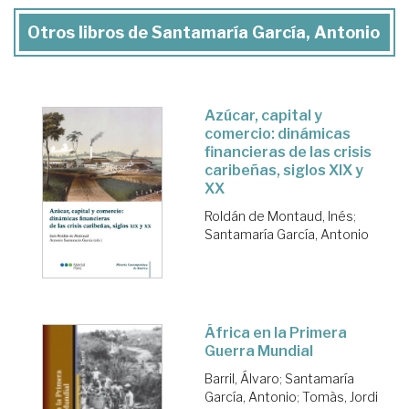
Otros libros de Santamaría García, Antonio
Azúcar, capital y
comercio: dinámicas
financieras de las crisis
caribeñas, siglos XIX y
XX
Roldán de Montaud, Inés
;
Santamaría García, Antonio
África en la Primera
Guerra Mundial
Barril, Álvaro
;
Santamaría
García, Antonio
;
Tomàs, Jordi