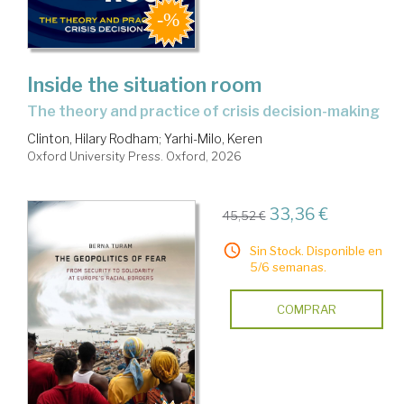
Inside the situation room
the theory and practice of crisis decision-making
Clinton, Hilary Rodham
;
Yarhi-Milo, Keren
Oxford University Press. Oxford, 2026
33,36 €
45,52 €
Sin Stock. Disponible en
5/6 semanas.
COMPRAR