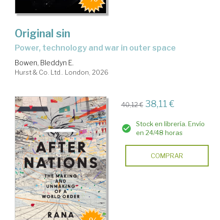
Original sin
power, technology and war in outer space
Bowen, Bleddyn E.
Hurst & Co. Ltd.. London, 2026
38,11 €
40,12 €
Stock en librería. Envío
en 24/48 horas
COMPRAR