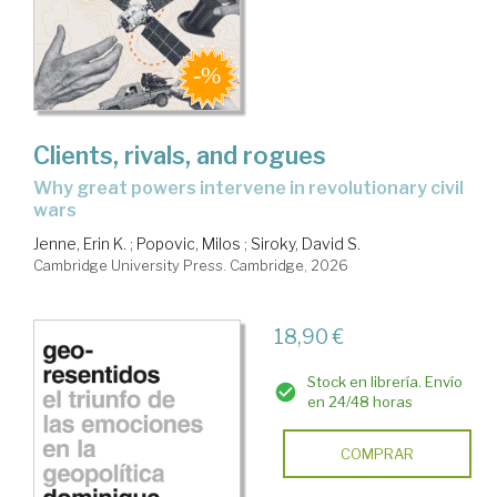
Clients, rivals, and rogues
why great powers intervene in revolutionary civil
wars
Jenne, Erin K.
;
Popovic, Milos
;
Siroky, David S.
Cambridge University Press. Cambridge, 2026
18,90 €
Stock en librería. Envío
en 24/48 horas
COMPRAR