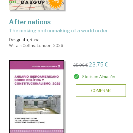
After nations
the making and unmaking of a world order
Dasgupta, Rana
William Collins. London, 2026
23,75 €
25,00 €
Stock en Almacén
COMPRAR