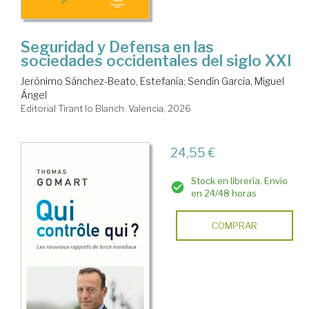
Seguridad y Defensa en las
sociedades occidentales del siglo XXI
Jerónimo Sánchez-Beato, Estefanía
;
Sendín García, Miguel
Ángel
Editorial Tirant lo Blanch. Valencia, 2026
24,55 €
Stock en librería. Envío
en 24/48 horas
COMPRAR