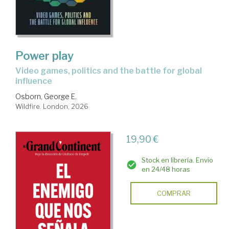
Power play
video games, politics and the battle for global
influence
Osborn, George E.
Wildfire. London, 2026
19,90 €
Stock en librería. Envío
en 24/48 horas
COMPRAR