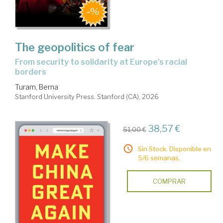
The geopolitics of fear
from security to solidarity at Europe's racial
borders
Turam, Berna
Stanford University Press. Stanford (CA), 2026
38,57 €
51,00 €
Sin Stock. Disponible en
5/6 semanas.
COMPRAR