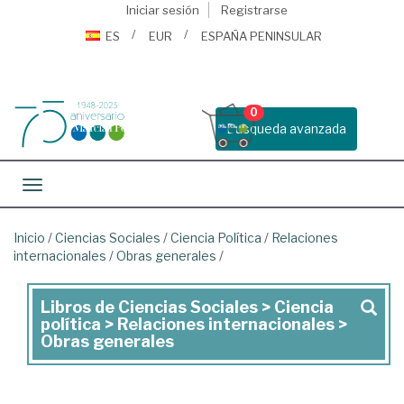
Iniciar sesión
Registrarse
ES
EUR
ESPAÑA PENINSULAR
0
Busqueda avanzada
Toggle navigation
Inicio
/
Ciencias Sociales
/
Ciencia Política
/
Relaciones
internacionales
/
Obras generales
/
Libros de Ciencias Sociales > Ciencia
Libros
política > Relaciones internacionales >
de
Obras generales
Ciencias
Sociales