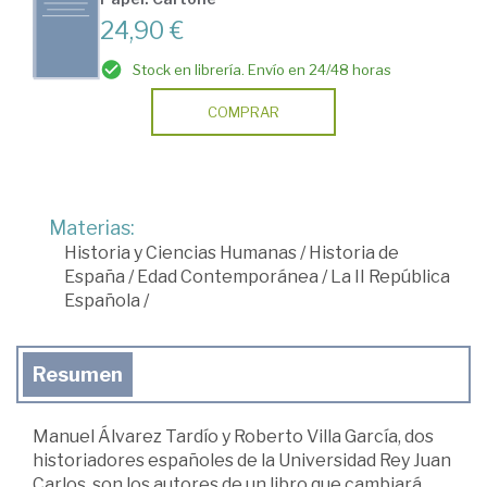
24,90 €
Stock en librería. Envío en 24/48 horas
COMPRAR
Materias:
Historia y Ciencias Humanas
/
Historia de
España
/
Edad Contemporánea
/
La II República
Española
/
Resumen
Manuel Álvarez Tardío y Roberto Villa García, dos
historiadores españoles de la Universidad Rey Juan
Carlos, son los autores de un libro que cambiará