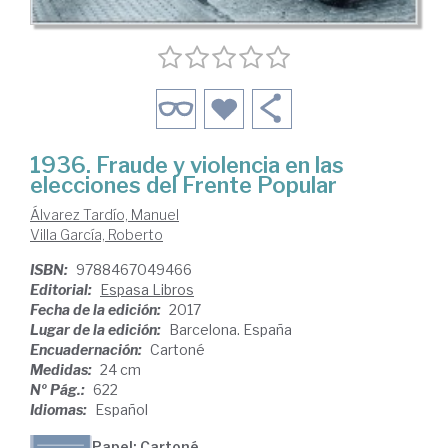
1936. Fraude y violencia en las
elecciones del Frente Popular
Álvarez Tardío, Manuel
Villa García, Roberto
ISBN:
9788467049466
Editorial:
Espasa Libros
Fecha de la edición:
2017
Lugar de la edición:
Barcelona. España
Encuadernación:
Cartoné
Medidas:
24 cm
Nº Pág.:
622
Idiomas:
Español
Papel: Cartoné