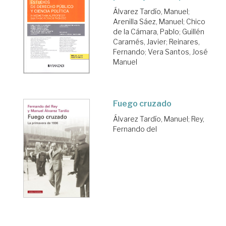
Álvarez Tardío, Manuel
;
Arenilla Sáez, Manuel
;
Chico
de la Cámara, Pablo
;
Guillén
Caramés, Javier
;
Reinares,
Fernando
;
Vera Santos, José
Manuel
Fuego cruzado
Álvarez Tardío, Manuel
;
Rey,
Fernando del