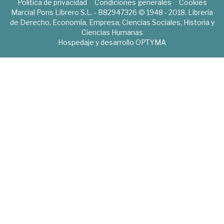
Política de privacidad
Condiciones generales
Cookies
Marcial Pons Librero S.L. - B82947326 © 1948 - 2018. Librería
de Derecho, Economía, Empresa, Ciencias Sociales, Historia y
Ciencias Humanas
Hospedaje y desarrollo
OPTYMA