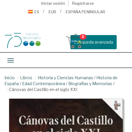
Iniciar sesión
Registrarse
ES
EUR
ESPAÑA PENINSULAR
0
Busqueda avanzada
Toggle navigation
Inicio
Libros
Historia y Ciencias Humanas
/
Historia de
España
/
Edad Contemporánea
/
Biografías y Memorias
/
Cánovas del Castillo en el siglo XXI