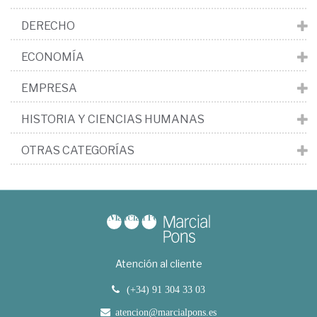
DERECHO
ECONOMÍA
EMPRESA
HISTORIA Y CIENCIAS HUMANAS
OTRAS CATEGORÍAS
Atención al cliente
(+34) 91 304 33 03
atencion@marcialpons.es