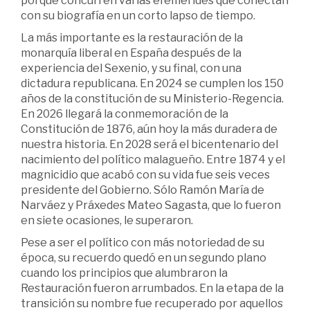
porque concurren varias efemérides que conectan
con su biografía en un corto lapso de tiempo.
La más importante es la restauración de la
monarquía liberal en España después de la
experiencia del Sexenio, y su final, con una
dictadura republicana. En 2024 se cumplen los 150
años de la constitución de su Ministerio-Regencia.
En 2026 llegará la conmemoración de la
Constitución de 1876, aún hoy la más duradera de
nuestra historia. En 2028 será el bicentenario del
nacimiento del político malagueño. Entre 1874 y el
magnicidio que acabó con su vida fue seis veces
presidente del Gobierno. Sólo Ramón María de
Narváez y Práxedes Mateo Sagasta, que lo fueron
en siete ocasiones, le superaron.
Pese a ser el político con más notoriedad de su
época, su recuerdo quedó en un segundo plano
cuando los principios que alumbraron la
Restauración fueron arrumbados. En la etapa de la
transición su nombre fue recuperado por aquellos