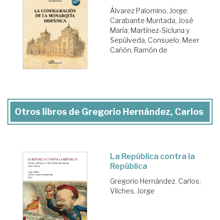
Álvarez Palomino, Jorge
;
Carabante Muntada, José
María
;
Martínez-Sicluna y
Sepúlveda, Consuelo
;
Meer
Cañón, Ramón de
Otros libros de Gregorio Hernández, Carlos
La República contra la
República
Gregorio Hernández, Carlos
;
Vilches, Jorge