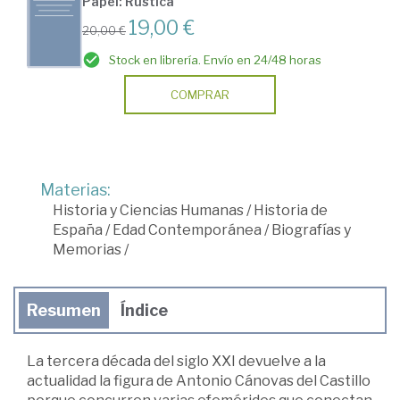
Papel: Rústica
19,00 €
20,00 €
Stock en librería. Envío en 24/48 horas
COMPRAR
Materias:
Historia y Ciencias Humanas
/
Historia de
España
/
Edad Contemporánea
/
Biografías y
Memorias
/
Resumen
Índice
La tercera década del siglo XXI devuelve a la
actualidad la figura de Antonio Cánovas del Castillo