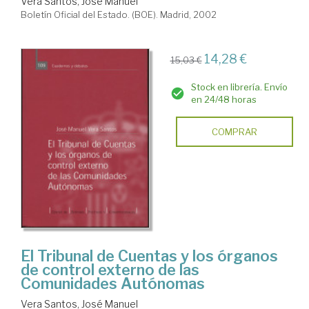
Vera Santos, José Manuel
Boletín Oficial del Estado. (BOE). Madrid, 2002
14,28 €
15,03 €
Stock en librería. Envío
en 24/48 horas
COMPRAR
El Tribunal de Cuentas y los órganos
de control externo de las
Comunidades Autónomas
Vera Santos, José Manuel