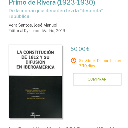
Primo de Rivera (1923-1930)
de la monarquía decadente a la "deseada"
república
Vera Santos, José Manuel
Editorial Dykinson. Madrid, 2019
50,00 €
Sin Stock. Disponible en
7/10 días.
COMPRAR