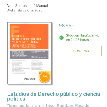
Vera Santos, José Manuel
Atelier. Barcelona, 2025
98,95 €
Stock en librería. Envío
en 24/48 horas
COMPRAR
Estudios de Derecho público y ciencia
política
"In memoriam" al profesor Santiago Rosado