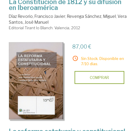
La Constitución de 1812 y su difusión
en Iberoamérica
Díaz Revorio, Francisco Javier
;
Revenga Sánchez, Miguel
;
Vera
Santos, José Manuel
Editorial Tirant lo Blanch. Valencia, 2012
87,00 €
Sin Stock. Disponible en
7/10 días.
COMPRAR