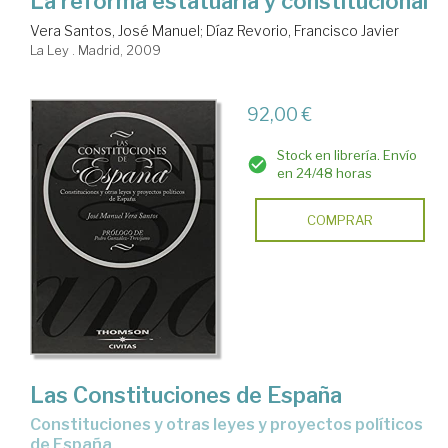
La reforma estatuaria y constitucional
Vera Santos, José Manuel
;
Díaz Revorio, Francisco Javier
La Ley . Madrid, 2009
92,00 €
Stock en librería. Envío
en 24/48 horas
COMPRAR
Las Constituciones de España
Constituciones y otras leyes y proyectos políticos
de España