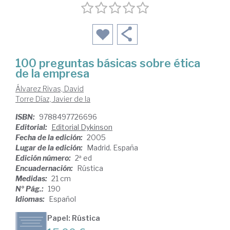
100 preguntas básicas sobre ética
de la empresa
Álvarez Rivas, David
Torre Díaz, Javier de la
ISBN:
9788497726696
Editorial:
Editorial Dykinson
Fecha de la edición:
2005
Lugar de la edición:
Madrid. España
Edición número:
2ª ed
Encuadernación:
Rústica
Medidas:
21 cm
Nº Pág.:
190
Idiomas:
Español
Papel: Rústica