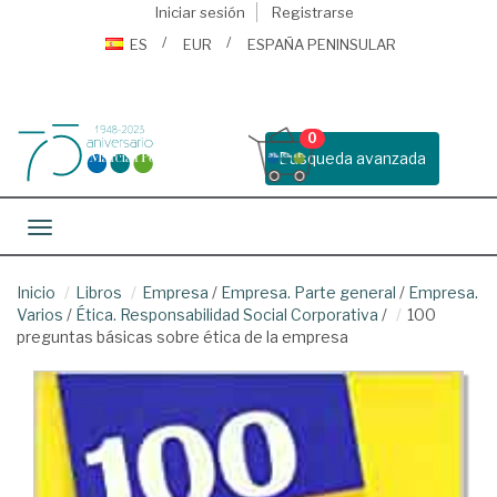
Iniciar sesión
Registrarse
ES
EUR
ESPAÑA PENINSULAR
0
Busqueda avanzada
Toggle navigation
Inicio
Libros
Empresa
/
Empresa. Parte general
/
Empresa.
Varios
/
Ética. Responsabilidad Social Corporativa
/
100
preguntas básicas sobre ética de la empresa