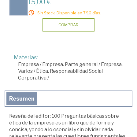
15,00 €
Sin Stock. Disponible en 7/10 días.
COMPRAR
Materias:
Empresa
/
Empresa. Parte general
/
Empresa.
Varios
/
Ética. Responsabilidad Social
Corporativa
/
Resumen
Reseña del editor: 100 Preguntas básicas sobre
ética de la empresa es un libro que de forma y
concisa, yendo a lo esencial y sin olvidar nada
relevante presenta las cuestiones fundamentales