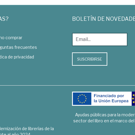
AS?
BOLETÍN DE NOVEDAD
o comprar
guntas frecuentes
tica de privacidad
SUSCRIBIRSE
Ayudas públicas para la mode
sector del libro en el marco de
rnización de librerías de la
te al año 2024