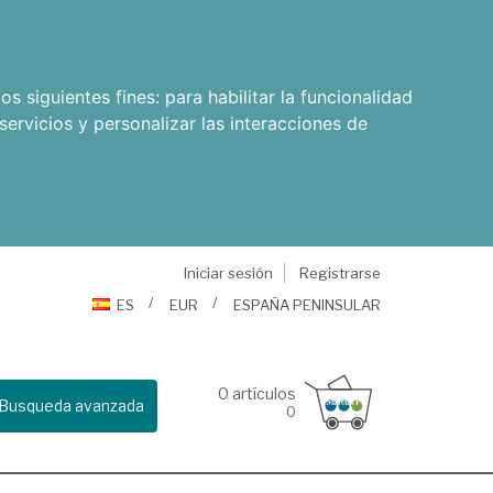
os siguientes fines:
para habilitar la funcionalidad
servicios y personalizar las interacciones de
Iniciar sesión
Registrarse
ES
EUR
ESPAÑA PENINSULAR
0
artículos
Busqueda avanzada
0