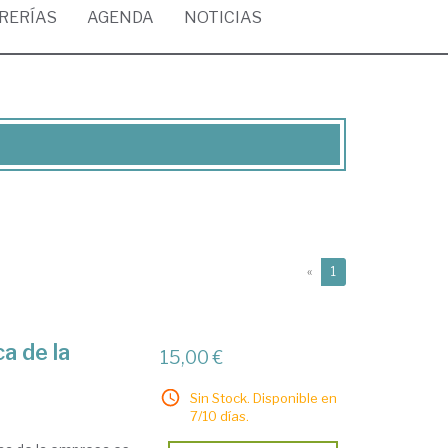
BRERÍAS
AGENDA
NOTICIAS
(current)
«
1
a de la
15,00 €
Sin Stock. Disponible en
7/10 días.