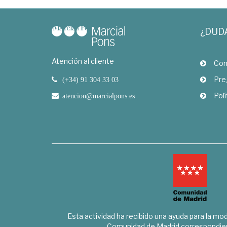
¿DUD
Atención al cliente
Com
Pre
(+34) 91 304 33 03
Polí
atencion@marcialpons.es
Esta actividad ha recibido una ayuda para la mode
Comunidad de Madrid correspondien