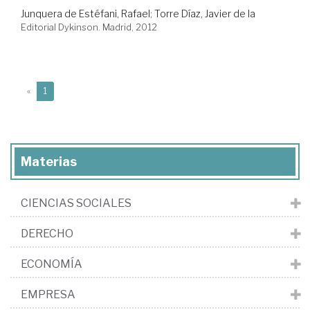
Junquera de Estéfani, Rafael
;
Torre Díaz, Javier de la
Editorial Dykinson. Madrid, 2012
(current)
«
1
Materias
CIENCIAS SOCIALES
DERECHO
ECONOMÍA
EMPRESA