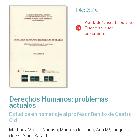
145,32 €
Agotado/Descatalogado.
Puede solicitar
búsqueda.
Derechos Humanos: problemas
actuales
estudios en homenaje al profesor Benito de Castro
Cid
Martínez Morán, Narciso
;
Marcos del Cano, Ana Mª
;
Junquera
de Estéfani, Rafael