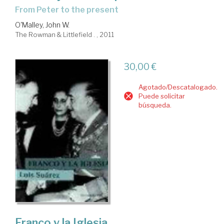
From Peter to the present
O'Malley, John W.
The Rowman & Littlefield . , 2011
30,00 €
Agotado/Descatalogado.
Puede solicitar
búsqueda.
Franco y la Iglesia