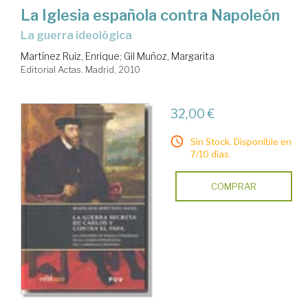
La Iglesia española contra Napoleón
la guerra ideológica
Martínez Ruiz, Enrique
;
Gil Muñoz, Margarita
Editorial Actas. Madrid, 2010
32,00 €
Sin Stock. Disponible en
7/10 días.
COMPRAR