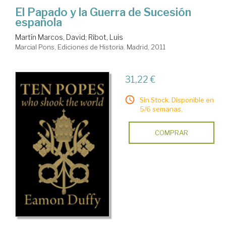
El Papado y la Guerra de Sucesión
española
Martín Marcos, David
;
Ribot, Luis
Marcial Pons, Ediciones de Historia. Madrid, 2011
31,22 €
Sin Stock. Disponible en
5/6 semanas.
COMPRAR