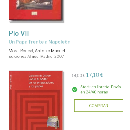
Pio VII
un Papa frente a Napoleón
Moral Roncal, Antonio Manuel
Ediciones Almed. Madrid, 2007
17,10 €
18,00 €
Stock en librería. Envío
en 24/48 horas
COMPRAR