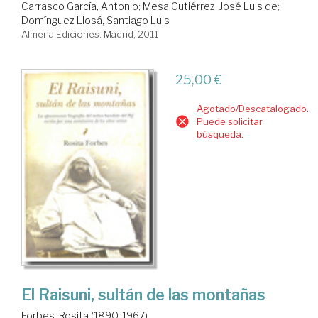
Carrasco García, Antonio
;
Mesa Gutiérrez, José Luis de
;
Domínguez Llosá, Santiago Luis
Almena Ediciones. Madrid, 2011
25,00 €
Agotado/Descatalogado.
Puede solicitar
búsqueda.
El Raisuni, sultán de las montañas
Forbes, Rosita (1890-1967)