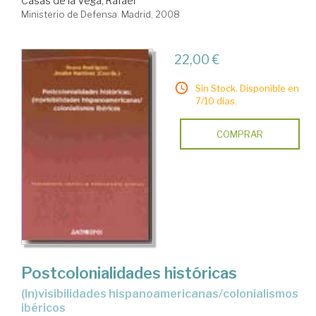
Casas de la Vega, Rafael
Ministerio de Defensa. Madrid, 2008
22,00 €
Sin Stock. Disponible en
7/10 días.
COMPRAR
Postcolonialidades históricas
(in)visibilidades hispanoamericanas/colonialismos
ibéricos