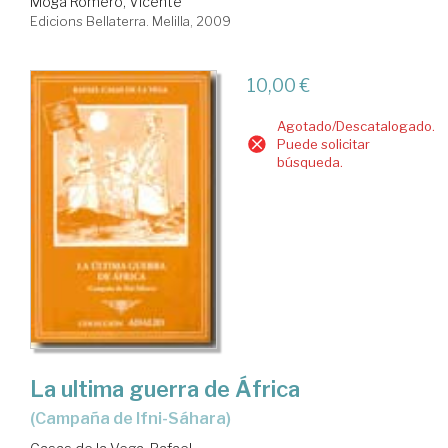
Moga Romero, Vicente
Edicions Bellaterra. Melilla, 2009
10,00 €
Agotado/Descatalogado.
Puede solicitar
búsqueda.
La ultima guerra de África
(campaña de Ifni-Sáhara)