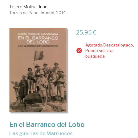
Tejero Molina, Juan
Torres de Papel. Madrid, 2014
25,95 €
Agotado/Descatalogado.
Puede solicitar
búsqueda.
En el Barranco del Lobo
las guerras de Marruecos