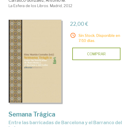
Carrasco González, Antonio M.
La Esfera de los Libros. Madrid, 2012
22,00 €
Sin Stock. Disponible en
7/10 días.
COMPRAR
Semana Trágica
entre las barricadas de Barcelona y el Barranco del