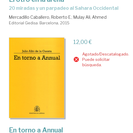
20 miradas y un parpadeo al Sahara Occidental
Mercadillo Caballero, Roberto E.
;
Mulay Ali, Ahmed
Editorial Gedisa. Barcelona, 2015
12,00 €
Agotado/Descatalogado.
Puede solicitar
búsqueda.
En torno a Annual