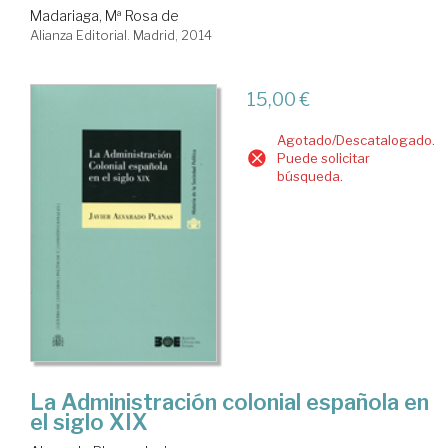
Madariaga, Mª Rosa de
Alianza Editorial. Madrid, 2014
15,00 €
Agotado/Descatalogado.
Puede solicitar
búsqueda.
La Administración colonial española en
el siglo XIX