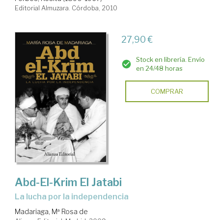
Editorial Almuzara. Córdoba, 2010
27,90 €
Stock en librería. Envío
en 24/48 horas
COMPRAR
Abd-El-Krim El Jatabi
la lucha por la independencia
Madariaga, Mª Rosa de