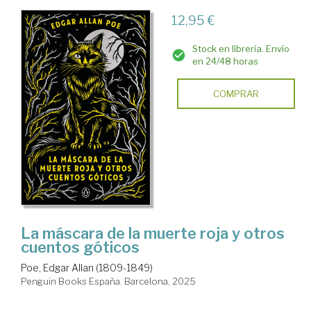
12,95 €
Stock en librería. Envío
en 24/48 horas
COMPRAR
La máscara de la muerte roja y otros
cuentos góticos
Poe, Edgar Allan (1809-1849)
Penguin Books España. Barcelona, 2025