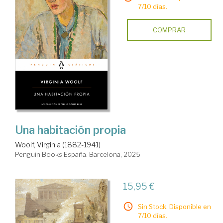
7/10 días.
COMPRAR
Una habitación propia
Woolf, Virginia (1882-1941)
Penguin Books España. Barcelona, 2025
15,95 €
Sin Stock. Disponible en
7/10 días.