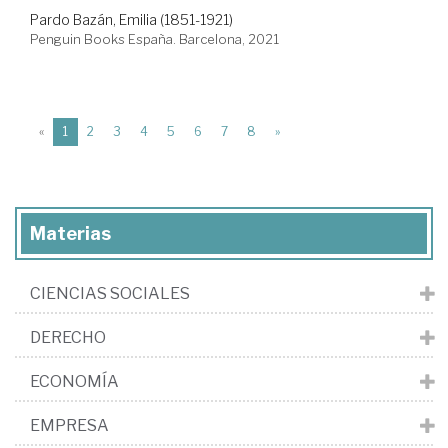
Pardo Bazán, Emilia (1851-1921)
Penguin Books España. Barcelona, 2021
(current)
«
1
2
3
4
5
6
7
8
»
Materias
CIENCIAS SOCIALES
DERECHO
ECONOMÍA
EMPRESA