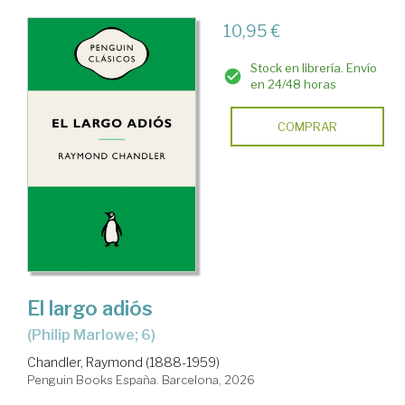
10,95 €
Stock en librería. Envío
en 24/48 horas
COMPRAR
El largo adiós
(Philip Marlowe; 6)
Chandler, Raymond (1888-1959)
Penguin Books España. Barcelona, 2026