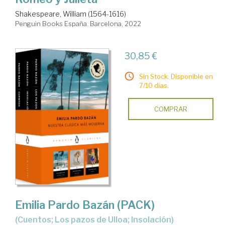
Shakespeare, William (1564-1616)
Penguin Books España. Barcelona, 2022
30,85 €
Sin Stock. Disponible en
7/10 días.
COMPRAR
Emilia Pardo Bazán (PACK)
(Cuentos; Los pazos de Ulloa; Insolación)