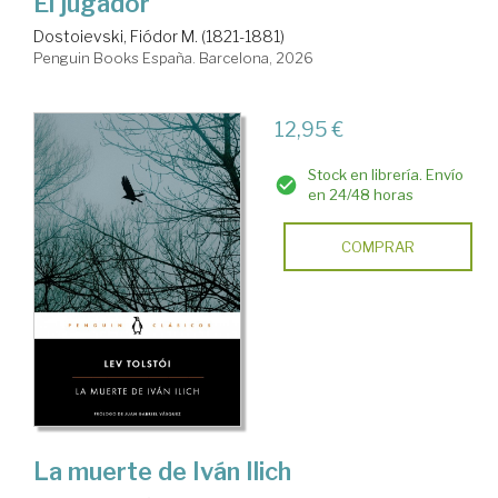
El jugador
Dostoievski, Fiódor M. (1821-1881)
Penguin Books España. Barcelona, 2026
12,95 €
Stock en librería. Envío
en 24/48 horas
COMPRAR
La muerte de Iván Ilich