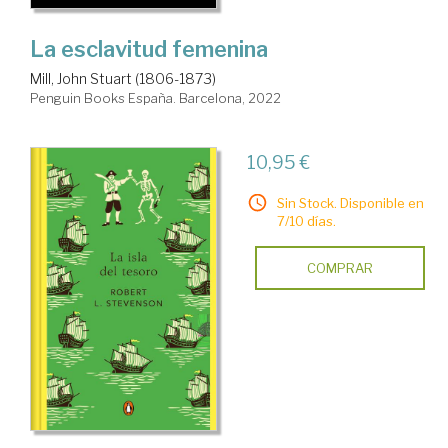
La esclavitud femenina
Mill, John Stuart (1806-1873)
Penguin Books España. Barcelona, 2022
10,95 €
Sin Stock. Disponible en
7/10 días.
COMPRAR