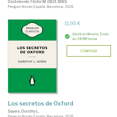
Dostoievski, Fiódor M. (1821-1881)
Penguin Books España. Barcelona, 2026
11,95 €
Stock en librería. Envío
en 24/48 horas
COMPRAR
Los secretos de Oxford
Sayers, Dorothy L.
Penguin Books España. Barcelona, 2026