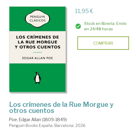
11,95 €
Stock en librería. Envío
en 24/48 horas
COMPRAR
Los crímenes de la Rue Morgue y
otros cuentos
Poe, Edgar Allan (1809-1849)
Penguin Books España. Barcelona, 2026