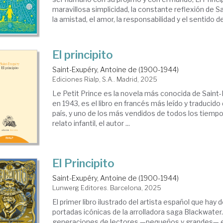
maravillosa simplicidad, la constante reflexión de 
la amistad, el amor, la responsabilidad y el sentido de l
El principito
Saint-Exupéry, Antoine de (1900-1944)
Ediciones Rialp, S.A.. Madrid, 2025
Le Petit Prince es la novela más conocida de Saint-
en 1943, es el libro en francés más leído y traducido 
país, y uno de los más vendidos de todos los tiempo
relato infantil, el autor ...
El Principito
Saint-Exupéry, Antoine de (1900-1944)
Lunwerg Editores. Barcelona, 2025
El primer libro ilustrado del artista español que hay 
portadas icónicas de la arrolladora saga Blackwater
generaciones de lectores —pequeños y grandes— e