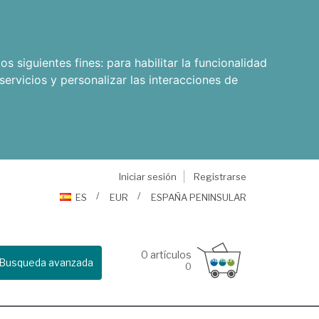
os siguientes fines:
para habilitar la funcionalidad
servicios y personalizar las interacciones de
Iniciar sesión
Registrarse
ES
EUR
ESPAÑA PENINSULAR
0
artículos
Busqueda avanzada
0