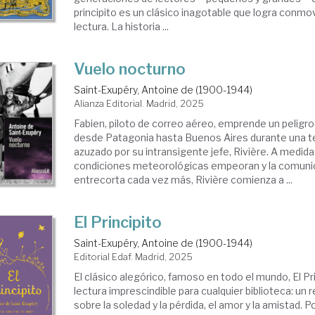
principito es un clásico inagotable que logra conm
lectura. La historia ...
Vuelo nocturno
Saint-Exupéry, Antoine de (1900-1944)
Alianza Editorial. Madrid, 2025
Fabien, piloto de correo aéreo, emprende un peligr
desde Patagonia hasta Buenos Aires durante una t
azuzado por su intransigente jefe, Rivière. A medida
condiciones meteorológicas empeoran y la comunic
entrecorta cada vez más, Rivière comienza a ...
El Principito
Saint-Exupéry, Antoine de (1900-1944)
Editorial Edaf. Madrid, 2025
El clásico alegórico, famoso en todo el mundo, El Pri
lectura imprescindible para cualquier biblioteca: un 
sobre la soledad y la pérdida, el amor y la amistad. 