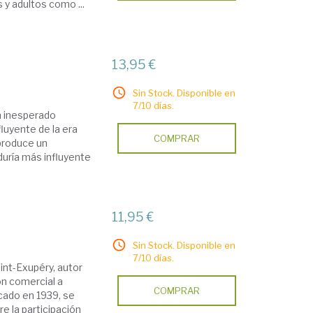
 y adultos como ...
13,95 €
Sin Stock. Disponible en
7/10 días.
n inesperado
fluyente de la era
COMPRAR
produce un
duría más influyente
11,95 €
Sin Stock. Disponible en
7/10 días.
nt-Exupéry, autor
ión comercial a
COMPRAR
cado en 1939, se
 la participación