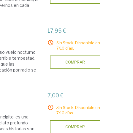
overnos en cada
17,95 €
Sin Stock. Disponible en
7/10 días.
oso vuelo nocturno
errible tempestad,
COMPRAR
 que las
ación por radio se
7,00 €
Sin Stock. Disponible en
7/10 días.
ncipito, es una
relato profundo
COMPRAR
Pocas historias son