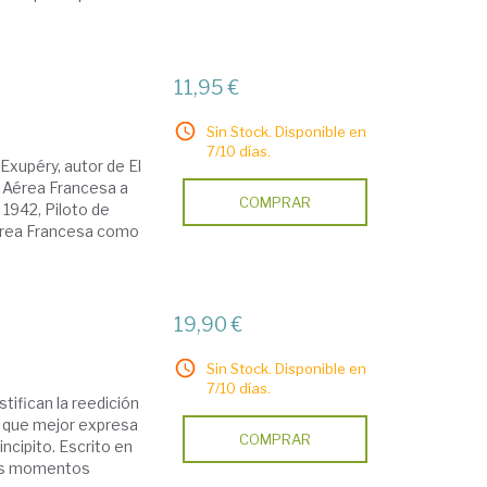
11,95 €
Sin Stock. Disponible en
7/10 días.
xupéry, autor de El
a Aérea Francesa a
COMPRAR
1942, Piloto de
 Aérea Francesa como
19,90 €
Sin Stock. Disponible en
7/10 días.
tifican la reedición
ro que mejor expresa
COMPRAR
ncipito. Escrito en
 los momentos