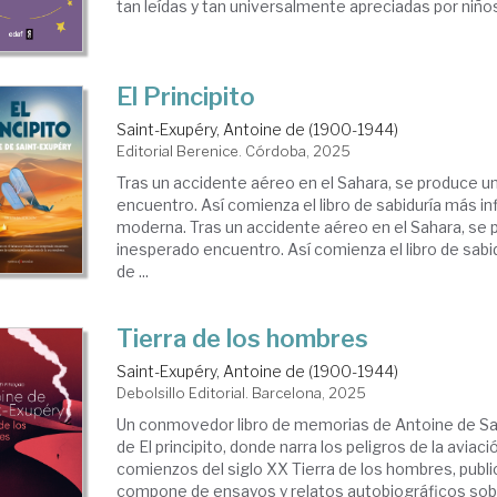
tan leídas y tan universalmente apreciadas por niños
El Principito
Saint-Exupéry, Antoine de (1900-1944)
Editorial Berenice. Córdoba, 2025
Tras un accidente aéreo en el Sahara, se produce u
encuentro. Así comienza el libro de sabiduría más in
moderna. Tras un accidente aéreo en el Sahara, se 
inesperado encuentro. Así comienza el libro de sabi
de ...
Tierra de los hombres
Saint-Exupéry, Antoine de (1900-1944)
Debolsillo Editorial. Barcelona, 2025
Un conmovedor libro de memorias de Antoine de Sai
de El principito, donde narra los peligros de la aviac
comienzos del siglo XX Tierra de los hombres, publi
compone de ensayos y relatos autobiográficos sobre