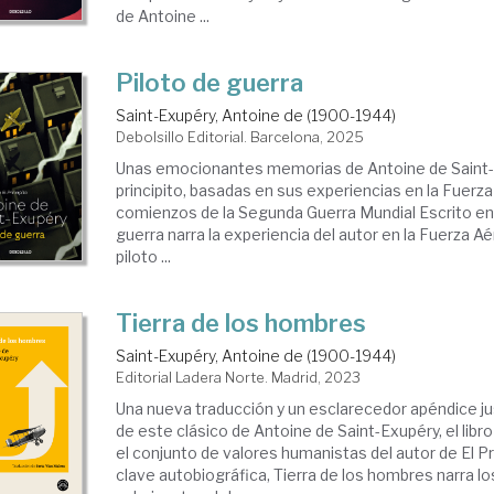
de Antoine ...
Piloto de guerra
Saint-Exupéry, Antoine de (1900-1944)
Debolsillo Editorial. Barcelona, 2025
Unas emocionantes memorias de Antoine de Saint-E
principito, basadas en sus experiencias en la Fuerz
comienzos de la Segunda Guerra Mundial Escrito en 
guerra narra la experiencia del autor en la Fuerza
piloto ...
Tierra de los hombres
Saint-Exupéry, Antoine de (1900-1944)
Editorial Ladera Norte. Madrid, 2023
Una nueva traducción y un esclarecedor apéndice jus
de este clásico de Antoine de Saint-Exupéry, el lib
el conjunto de valores humanistas del autor de El Pri
clave autobiográfica, Tierra de los hombres narra