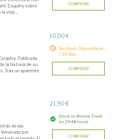
COMPRAR
Saint-Exupéry sobre
a vida ...
10,00 €
Sin Stock. Disponible en
7/10 días.
Exupéry. Publicada
de la historia de su
COMPRAR
s. Tras un aparente
21,90 €
Stock en librería. Envío
en 24/48 horas
detrás de las
. Venerado por
COMPRAR
n todo el mundo, El