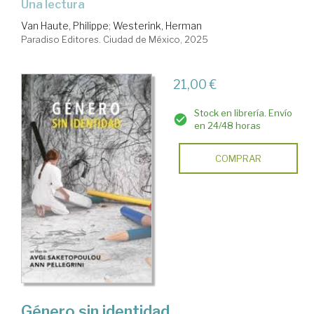
Una lectura
Van Haute, Philippe
;
Westerink, Herman
Paradiso Editores. Ciudad de México, 2025
21,00 €
Stock en librería. Envío
en 24/48 horas
COMPRAR
Género sin identidad