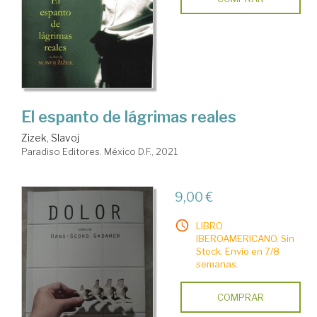
El espanto de lágrimas reales
Zizek, Slavoj
Paradiso Editores. México D.F., 2021
9,00 €
LIBRO
IBEROAMERICANO. Sin
Stock. Envío en 7/8
semanas.
COMPRAR