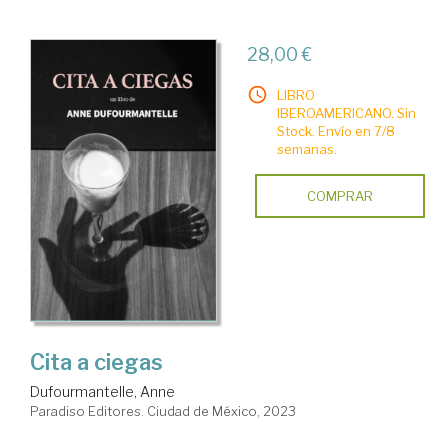
28,00 €
LIBRO
IBEROAMERICANO. Sin
Stock. Envío en 7/8
semanas.
COMPRAR
Cita a ciegas
Dufourmantelle, Anne
Paradiso Editores. Ciudad de México, 2023