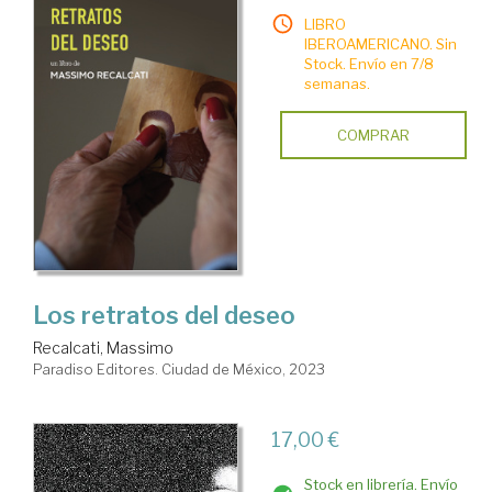
LIBRO
IBEROAMERICANO. Sin
Stock. Envío en 7/8
semanas.
COMPRAR
Los retratos del deseo
Recalcati, Massimo
Paradiso Editores. Ciudad de México, 2023
17,00 €
Stock en librería. Envío