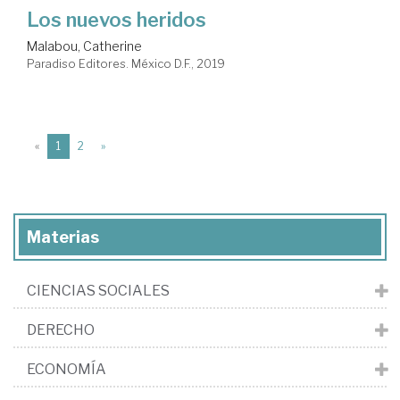
Los nuevos heridos
Malabou, Catherine
Paradiso Editores. México D.F., 2019
(current)
«
1
2
»
Materias
CIENCIAS SOCIALES
DERECHO
ECONOMÍA