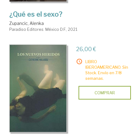
¿Qué es el sexo?
Zupancic, Alenka
Paradiso Editores. México D.F., 2021
26,00 €
LIBRO
IBEROAMERICANO. Sin
Stock. Envío en 7/8
semanas.
COMPRAR