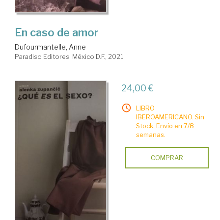
En caso de amor
Dufourmantelle, Anne
Paradiso Editores. México D.F., 2021
24,00 €
LIBRO
IBEROAMERICANO. Sin
Stock. Envío en 7/8
semanas.
COMPRAR