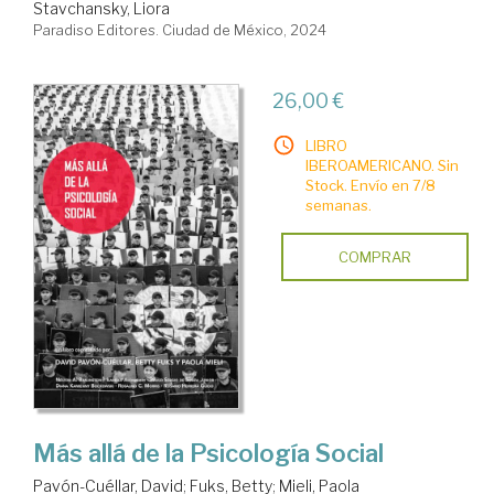
Stavchansky, Liora
Paradiso Editores. Ciudad de México, 2024
26,00 €
LIBRO
IBEROAMERICANO. Sin
Stock. Envío en 7/8
semanas.
COMPRAR
Más allá de la Psicología Social
Pavón-Cuéllar, David
;
Fuks, Betty
;
Mieli, Paola