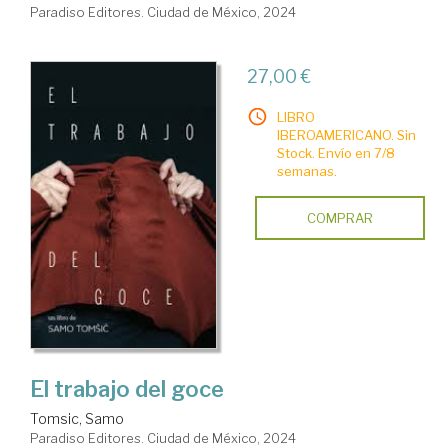
Paradiso Editores. Ciudad de México, 2024
27,00 €
LIBRO
IBEROAMERICANO. Sin
Stock. Envío en 7/8
semanas.
COMPRAR
El trabajo del goce
Tomsic, Samo
Paradiso Editores. Ciudad de México, 2024