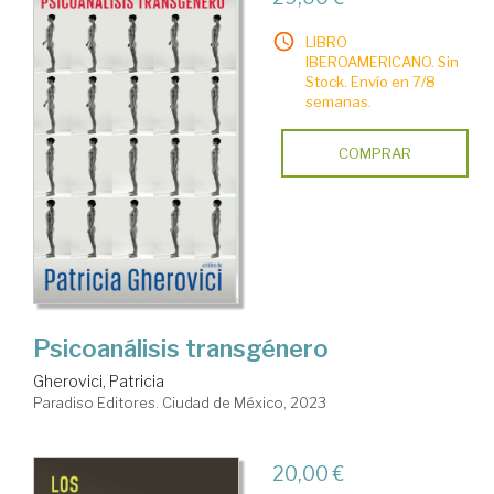
LIBRO
IBEROAMERICANO. Sin
Stock. Envío en 7/8
semanas.
COMPRAR
Psicoanálisis transgénero
Gherovici, Patricia
Paradiso Editores. Ciudad de México, 2023
20,00 €