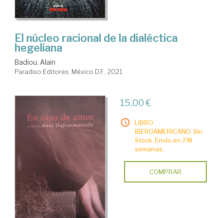
El núcleo racional de la dialéctica
hegeliana
Badiou, Alain
Paradiso Editores. México D.F., 2021
15,00 €
LIBRO
IBEROAMERICANO. Sin
Stock. Envío en 7/8
semanas.
COMPRAR