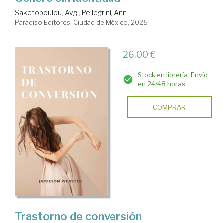
Saketopoulou, Avgi
;
Pellegrini, Ann
Paradiso Editores. Ciudad de México, 2025
26,00 €
Stock en librería. Envío
en 24/48 horas
COMPRAR
Trastorno de conversión