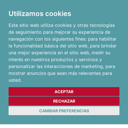
Utilizamos cookies
Este sitio web utiliza cookies y otras tecnologías
de seguimiento para mejorar su experiencia de
navegación con los siguientes fines:
para habilitar
la funcionalidad básica del sitio web
,
para brindar
una mejor experiencia en el sitio web
,
medir su
interés en nuestros productos y servicios y
personalizar las interacciones de marketing
,
para
mostrar anuncios que sean más relevantes para
usted
.
ACEPTAR
RECHAZAR
CAMBIAR PREFERENCIAS