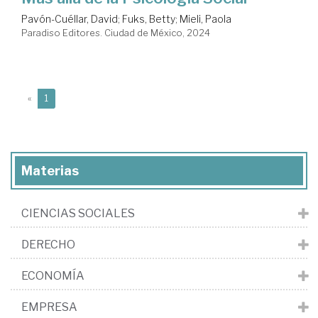
Pavón-Cuéllar, David
;
Fuks, Betty
;
Mieli, Paola
Paradiso Editores. Ciudad de México, 2024
(current)
«
1
Materias
CIENCIAS SOCIALES
DERECHO
ECONOMÍA
EMPRESA