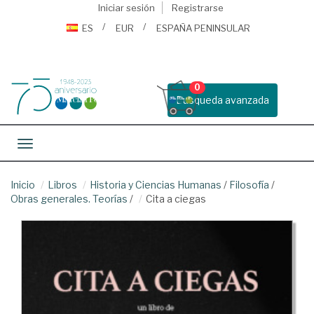
Iniciar sesión
Registrarse
ES
EUR
ESPAÑA PENINSULAR
0
Busqueda avanzada
Toggle navigation
Inicio
Libros
Historia y Ciencias Humanas
/
Filosofía
/
Obras generales. Teorías
/
Cita a ciegas