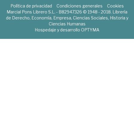
Política de privacidad
Condiciones generales
Cookies
Marcial Pons Librero S.L. - B82947326 © 1948 - 2018. Librería
de Derecho, Economía, Empresa, Ciencias Sociales, Historia y
Ciencias Humanas
Hospedaje y desarrollo
OPTYMA