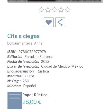
Cita a ciegas
Dufourmantelle, Anne
ISBN:
9786079977979
Editorial:
Paradiso Editores
Fecha de la edición:
2023
Lugar de la edición:
Ciudad de México. México
Encuadernación:
Rústica
Medidas:
22 cm
Nº Pág.:
250
Idiomas:
Español
Papel: Rústica
28,00 €