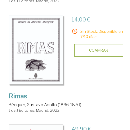
J de J Editores. Madrid, 2022
14,00 €
Sin Stock. Disponible en
7/10 días.
COMPRAR
Rimas
Bécquer, Gustavo Adolfo (1836-1870)
J de J Editores. Madrid, 2022
49,90 €