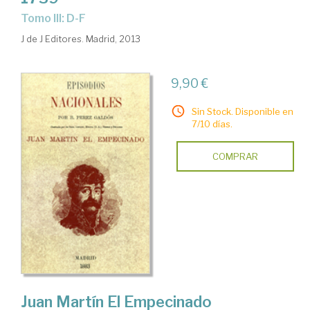
Tomo III: D-F
J de J Editores. Madrid, 2013
9,90 €
Sin Stock. Disponible en
7/10 días.
COMPRAR
Juan Martín El Empecinado