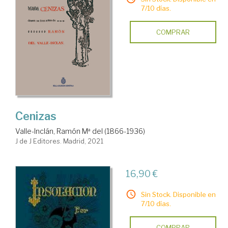
7/10 días.
COMPRAR
Cenizas
Valle-Inclán, Ramón Mª del (1866-1936)
J de J Editores. Madrid, 2021
16,90 €
Sin Stock. Disponible en
7/10 días.
COMPRAR