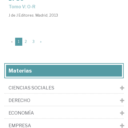
Tomo V: O-R
J de J Editores. Madrid, 2013
(current)
«
1
2
3
»
Materias
CIENCIAS SOCIALES
DERECHO
ECONOMÍA
EMPRESA