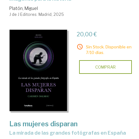
Platón, Miguel
J de J Editores. Madrid, 2025
20,00 €
Sin Stock. Disponible en
7/10 días.
COMPRAR
Las mujeres disparan
La mirada de las grandes fotógrafas en España