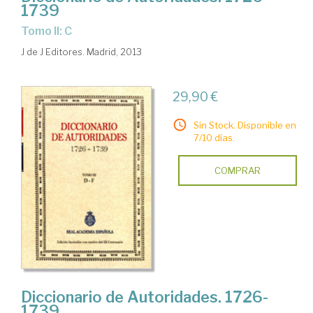
1739
Tomo II: C
J de J Editores. Madrid, 2013
29,90 €
Sin Stock. Disponible en
7/10 días.
COMPRAR
Diccionario de Autoridades. 1726-
1739