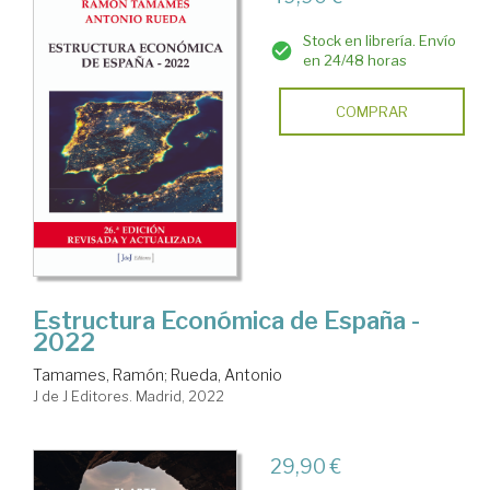
Stock en librería. Envío
en 24/48 horas
COMPRAR
Estructura Económica de España -
2022
Tamames, Ramón
;
Rueda, Antonio
J de J Editores. Madrid, 2022
29,90 €