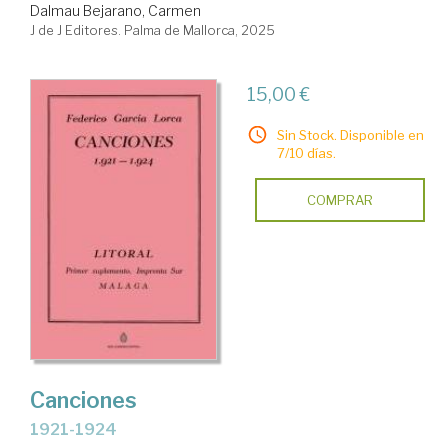
Dalmau Bejarano, Carmen
J de J Editores. Palma de Mallorca, 2025
15,00 €
Sin Stock. Disponible en
7/10 días.
COMPRAR
Canciones
1921-1924