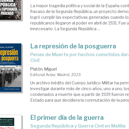
La mayor tragedia política y social de la España co
fracaso de la Segunda República, un proyecto demo
logró cumplir las expectativas generadas cuando lo
republicanos llegaron al poder en abril de 1931. Fue 
innecesario. La Segunda República ...
La represión de la posguerra
Penas de Muerte por hechos cometidos durante la Guerra
Civil
Platón, Miguel
Editorial Actas. Madrid, 2023
Un archivo inédito del Cuerpo Jurídico Militar ha perm
investigar durante más de cinco años, uno a uno, l
condenados a muerte que a partir de 1939 fueron rem
Estado para que decidiera la conmutación de la pena 
El primer día de la guerra
Segunda República y Guerra Civil en Melilla