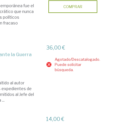
ntemporánea fue el
COMPRAR
crático que nunca
s políticos
un fracaso
36,00 €
Agotado/Descatalogado.
Puede solicitar
búsqueda.
itido al autor
os expedientes de
itidos al Jefe del
...
14,00 €