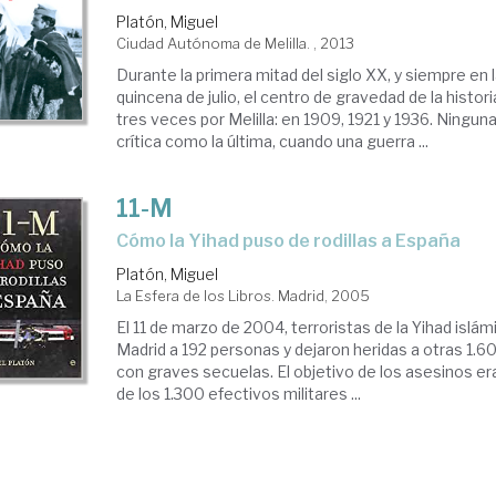
Platón, Miguel
Ciudad Autónoma de Melilla. , 2013
Durante la primera mitad del siglo XX, y siempre en
quincena de julio, el centro de gravedad de la histo
tres veces por Melilla: en 1909, 1921 y 1936. Ningun
crítica como la última, cuando una guerra ...
11-M
cómo la Yihad puso de rodillas a España
Platón, Miguel
La Esfera de los Libros. Madrid, 2005
El 11 de marzo de 2004, terroristas de la Yihad islá
Madrid a 192 personas y dejaron heridas a otras 1.6
con graves secuelas. El objetivo de los asesinos era 
de los 1.300 efectivos militares ...