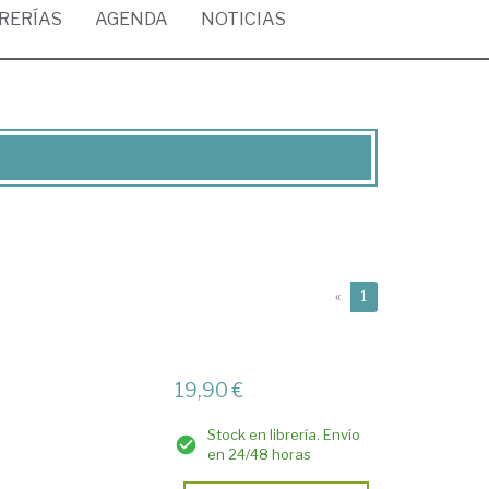
BRERÍAS
AGENDA
NOTICIAS
(current)
«
1
19,90 €
Stock en librería. Envío
en 24/48 horas