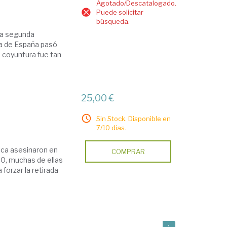
Agotado/Descatalogado.
Puede solicitar
búsqueda.
 la segunda
ria de España pasó
a coyuntura fue tan
25,00 €
Sin Stock. Disponible en
7/10 días.
mica asesinaron en
COMPRAR
00, muchas de ellas
forzar la retirada