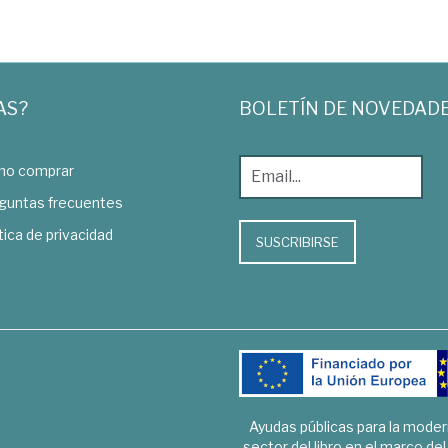
AS?
BOLETÍN DE NOVEDAD
o comprar
guntas frecuentes
tica de privacidad
SUSCRIBIRSE
Ayudas públicas para la mode
sector del libro en el marco de