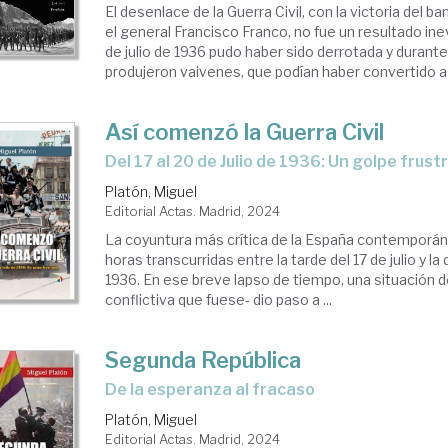
El desenlace de la Guerra Civil, con la victoria del 
el general Francisco Franco, no fue un resultado inev
de julio de 1936 pudo haber sido derrotada y durante
produjeron vaivenes, que podían haber convertido a l
Así comenzó la Guerra Civil
Del 17 al 20 de Julio de 1936: Un golpe frus
Platón, Miguel
Editorial Actas. Madrid, 2024
La coyuntura más crítica de la España contemporán
horas transcurridas entre la tarde del 17 de julio y la 
1936. En ese breve lapso de tiempo, una situación d
conflictiva que fuese- dio paso a ...
Segunda República
de la esperanza al fracaso
Platón, Miguel
Editorial Actas. Madrid, 2024