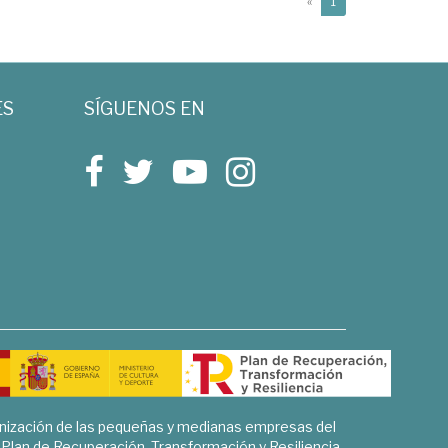
(current)
«
1
ES
SÍGUENOS EN
rnización de las pequeñas y medianas empresas del
l Plan de Recuperación, Transformación y Resiliencia.