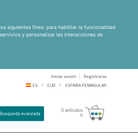
os siguientes fines:
para habilitar la funcionalidad
servicios y personalizar las interacciones de
Iniciar sesión
Registrarse
ES
EUR
ESPAÑA PENINSULAR
0
artículos
Busqueda avanzada
0