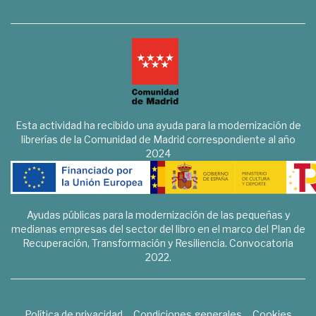
Esta actividad ha recibido una ayuda para la modernización de
librerías de la Comunidad de Madrid correspondiente al año
2024
Ayudas públicas para la modernización de las pequeñas y
medianas empresas del sector del libro en el marco del Plan de
Recuperación, Transformación y Resiliencia. Convocatoria
2022.
Política de privacidad
Condiciones generales
Cookies