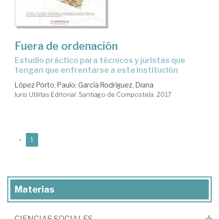
Fuera de ordenación
estudio práctico para técnicos y juristas que
tengan que enfrentarse a esta institución
López Porto, Paulo
;
García Rodríguez, Diana
Iuris Utilitas Editorial. Santiago de Compostela, 2017
(current)
«
1
Materias
CIENCIAS SOCIALES