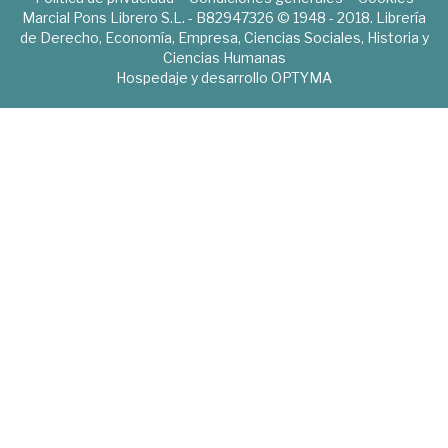
Marcial Pons Librero S.L. - B82947326 © 1948 - 2018. Librería
de Derecho, Economía, Empresa, Ciencias Sociales, Historia y
Ciencias Humanas
Hospedaje y desarrollo
OPTYMA