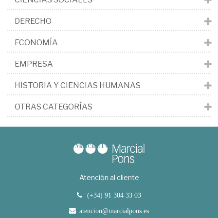
DERECHO
ECONOMÍA
EMPRESA
HISTORIA Y CIENCIAS HUMANAS
OTRAS CATEGORÍAS
Atención al cliente
(+34) 91 304 33 03
atencion@marcialpons.es