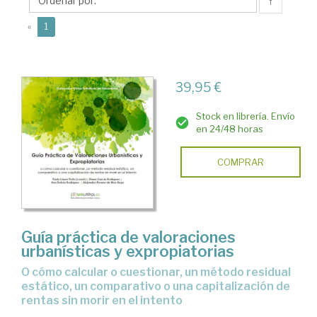
Paulo
↑
(current)
«
1
39,95 €
Stock en librería. Envío
en 24/48 horas
COMPRAR
Guía práctica de valoraciones
urbanísticas y expropiatorias
o cómo calcular o cuestionar, un método residual
estático, un comparativo o una capitalización de
rentas sin morir en el intento