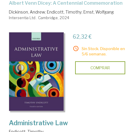
Albert Venn Dicey: A Centennial Commemoration
Dickinson, Andrew
;
Endicott, Timothy
;
Ernst, Wolfgang
Intersentia Ltd.. Cambridge, 2024
62,32 €
Sin Stock. Disponible en
5/6 semanas.
COMPRAR
Administrative Law
Endicott, Timothy