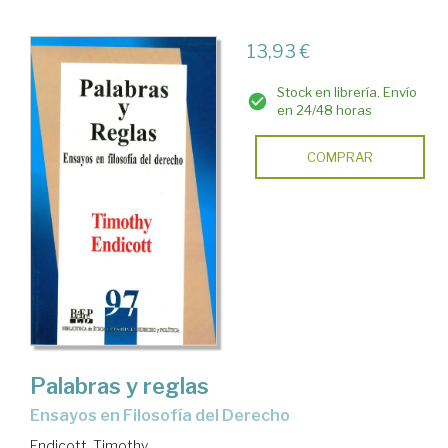
13,93 €
Stock en librería. Envío
en 24/48 horas
COMPRAR
Palabras y reglas
ensayos en Filosofía del Derecho
Endicott, Timothy