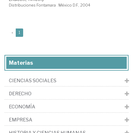
Distribuciones Fontamara . México D.F., 2004
(current)
«
1
Materias
CIENCIAS SOCIALES
DERECHO
ECONOMÍA
EMPRESA
HISTORIA Y CIENCIAS HUMANAS