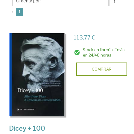
↑
(current)
«
1
113,77 €
Stock en librería. Envío
en 24/48 horas
COMPRAR
Dicey + 100