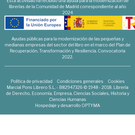
Esta actividad ha recibido una ayuda para la modernización de
librerías de la Comunidad de Madrid correspondiente al año
2024
Ayudas públicas para la modernización de las pequeñas y
medianas empresas del sector del libro en el marco del Plan de
Recuperación, Transformación y Resiliencia. Convocatoria
2022.
Política de privacidad
Condiciones generales
Cookies
Marcial Pons Librero S.L. - B82947326 © 1948 - 2018. Librería
de Derecho, Economía, Empresa, Ciencias Sociales, Historia y
Ciencias Humanas
Hospedaje y desarrollo
OPTYMA