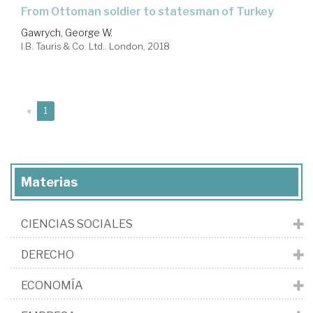
from Ottoman soldier to statesman of Turkey
Gawrych, George W.
I.B. Tauris & Co. Ltd.. London, 2018
(current)
«
1
Materias
CIENCIAS SOCIALES
DERECHO
ECONOMÍA