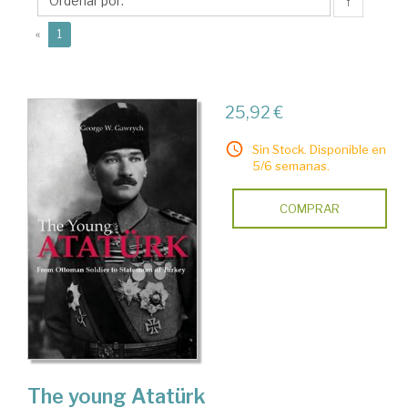
W.
↑
(current)
«
1
25,92 €
Sin Stock. Disponible en
5/6 semanas.
COMPRAR
The young Atatürk