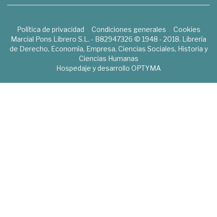
Política de privacidad
Condiciones generales
Cookies
Marcial Pons Librero S.L. - B82947326 © 1948 - 2018. Librería
de Derecho, Economía, Empresa, Ciencias Sociales, Historia y
Ciencias Humanas
Hospedaje y desarrollo
OPTYMA