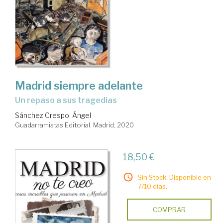
Madrid siempre adelante
un repaso a sus tragedias
Sánchez Crespo, Ángel
Guadarramistas Editorial. Madrid, 2020
18,50 €
Sin Stock. Disponible en
7/10 días.
COMPRAR