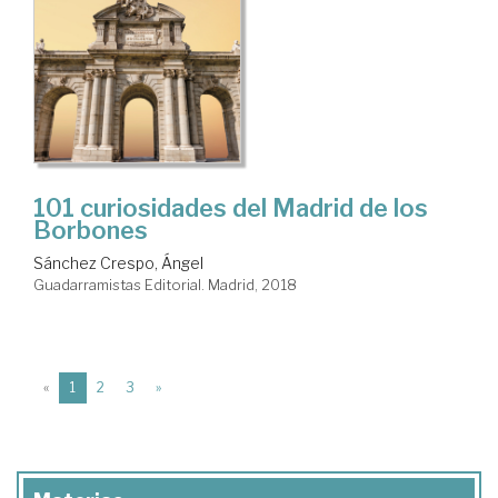
101 curiosidades del Madrid de los
Borbones
Sánchez Crespo, Ángel
Guadarramistas Editorial. Madrid, 2018
(current)
«
1
2
3
»