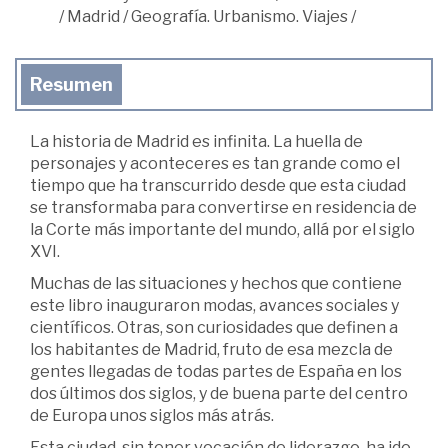
/
Madrid
/
Geografía. Urbanismo. Viajes
/
Resumen
La historia de Madrid es infinita. La huella de
personajes y aconteceres es tan grande como el
tiempo que ha transcurrido desde que esta ciudad
se transformaba para convertirse en residencia de
la Corte más importante del mundo, allá por el siglo
XVI.
Muchas de las situaciones y hechos que contiene
este libro inauguraron modas, avances sociales y
científicos. Otras, son curiosidades que definen a
los habitantes de Madrid, fruto de esa mezcla de
gentes llegadas de todas partes de España en los
dos últimos dos siglos, y de buena parte del centro
de Europa unos siglos más atrás.
Esta ciudad, sin tener vocación de liderazgo, ha ido