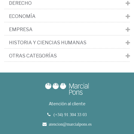
DERECHO
ECONOMÍA
EMPRESA
HISTORIA Y CIENCIAS HUMANAS
OTRAS CATEGORÍAS
Atención al cliente
(+34) 91 304 33 03
atencion@marcialpons.es