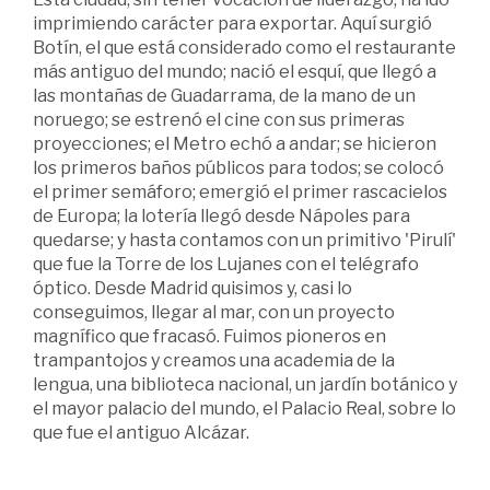
imprimiendo carácter para exportar. Aquí surgió
Botín, el que está considerado como el restaurante
más antiguo del mundo; nació el esquí, que llegó a
las montañas de Guadarrama, de la mano de un
noruego; se estrenó el cine con sus primeras
proyecciones; el Metro echó a andar; se hicieron
los primeros baños públicos para todos; se colocó
el primer semáforo; emergió el primer rascacielos
de Europa; la lotería llegó desde Nápoles para
quedarse; y hasta contamos con un primitivo 'Pirulí'
que fue la Torre de los Lujanes con el telégrafo
óptico. Desde Madrid quisimos y, casi lo
conseguimos, llegar al mar, con un proyecto
magnífico que fracasó. Fuimos pioneros en
trampantojos y creamos una academia de la
lengua, una biblioteca nacional, un jardín botánico y
el mayor palacio del mundo, el Palacio Real, sobre lo
que fue el antiguo Alcázar.