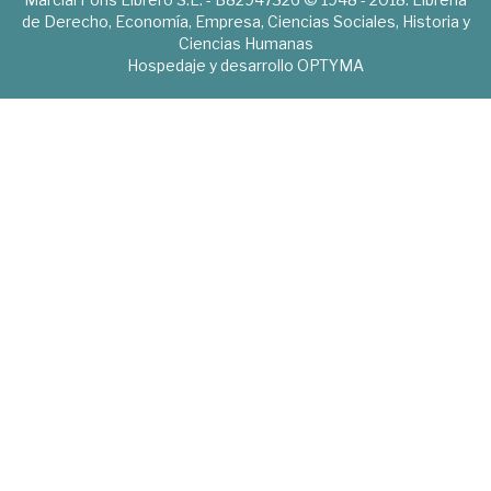
de Derecho, Economía, Empresa, Ciencias Sociales, Historia y
Ciencias Humanas
Hospedaje y desarrollo
OPTYMA