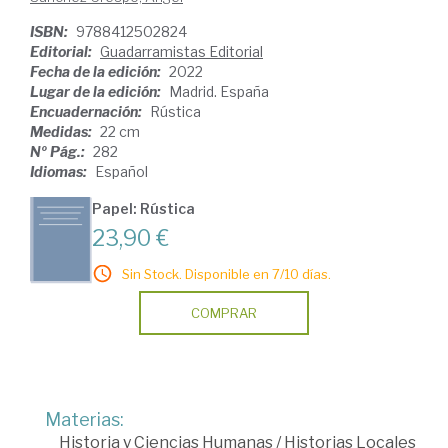
ISBN:
9788412502824
Editorial:
Guadarramistas Editorial
Fecha de la edición:
2022
Lugar de la edición:
Madrid. España
Encuadernación:
Rústica
Medidas:
22 cm
Nº Pág.:
282
Idiomas:
Español
Papel: Rústica
23,90 €
Sin Stock. Disponible en 7/10 días.
COMPRAR
Materias:
Historia y Ciencias Humanas
/
Historias Locales