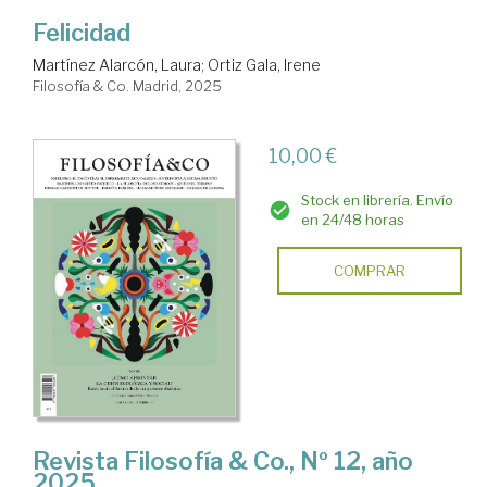
Felicidad
Martínez Alarcón, Laura
;
Ortiz Gala, Irene
Filosofía & Co. Madrid, 2025
10,00 €
Stock en librería. Envío
en 24/48 horas
COMPRAR
Revista Filosofía & Co., Nº 12, año
2025