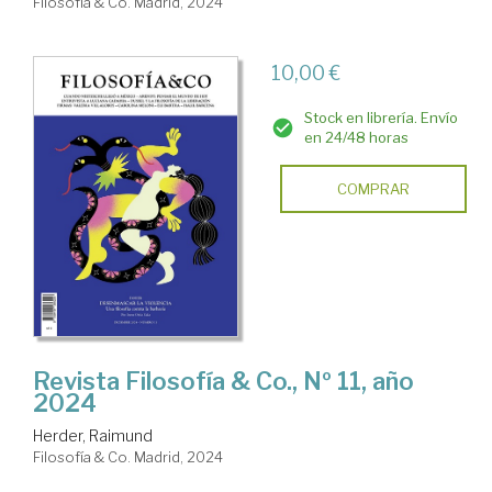
Filosofía & Co. Madrid, 2024
10,00 €
Stock en librería. Envío
en 24/48 horas
COMPRAR
Revista Filosofía & Co., Nº 11, año
2024
Herder, Raimund
Filosofía & Co. Madrid, 2024