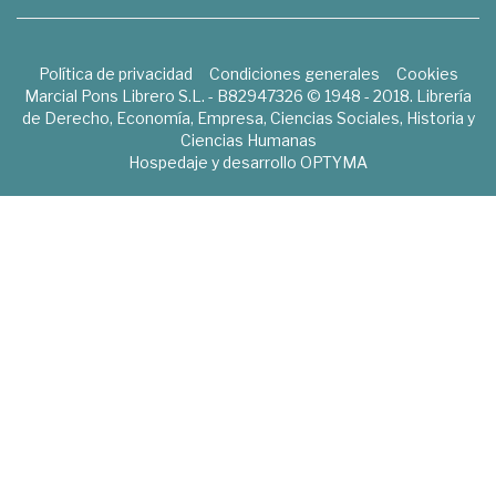
Política de privacidad
Condiciones generales
Cookies
Marcial Pons Librero S.L. - B82947326 © 1948 - 2018. Librería
de Derecho, Economía, Empresa, Ciencias Sociales, Historia y
Ciencias Humanas
Hospedaje y desarrollo
OPTYMA