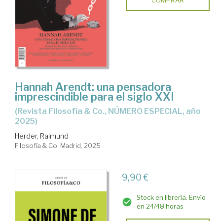
Hannah Arendt: una pensadora
imprescindible para el siglo XXI
(Revista Filosofía & Co., NÚMERO ESPECIAL, año
2025)
Herder, Raimund
Filosofía & Co. Madrid, 2025
9,90 €
Stock en librería. Envío
en 24/48 horas