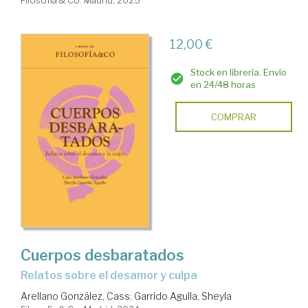
Filosofía & Co. Madrid, 2025
12,00 €
Stock en librería. Envío
en 24/48 horas
COMPRAR
Cuerpos desbaratados
Relatos sobre el desamor y culpa
Arellano González, Cass
;
Garrido Agulla, Sheyla