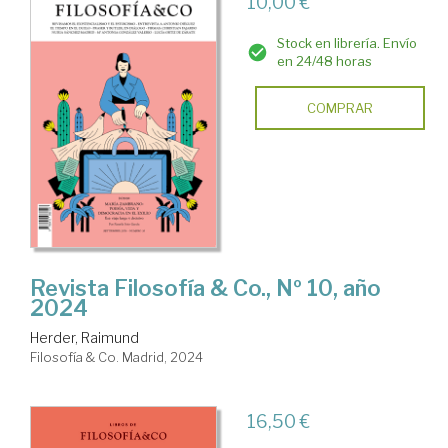
10,00 €
Stock en librería. Envío
en 24/48 horas
COMPRAR
Revista Filosofía & Co., Nº 10, año
2024
Herder, Raimund
Filosofía & Co. Madrid, 2024
16,50 €