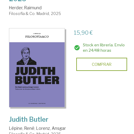
Herder, Raimund
Filosofía & Co. Madrid, 2025
15,90 €
Stock en librería. Envío
en 24/48 horas
COMPRAR
Judith Butler
Lépine, René
;
Lorenz, Ansgar