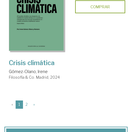
COMPRAR
Crisis climática
Gómez-Olano, Irene
Filosofía & Co. Madrid, 2024
(current)
«
1
2
»