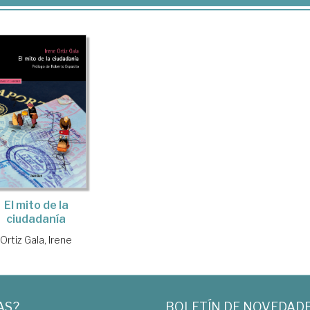
El mito de la
ciudadanía
Ortiz Gala, Irene
AS?
BOLETÍN DE NOVEDAD