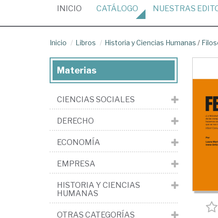
(CURRENT)
INICIO
CATÁLOGO
NUESTRAS
EDIT
Inicio
Libros
Historia y Ciencias Humanas
/
Filos
Materias
CIENCIAS SOCIALES
DERECHO
ECONOMÍA
EMPRESA
HISTORIA Y CIENCIAS
HUMANAS
OTRAS CATEGORÍAS