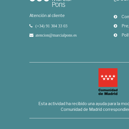
Atención al cliente
Com
Pre
(+34) 91 304 33 03
Polí
atencion@marcialpons.es
Esta actividad ha recibido una ayuda para la mode
Comunidad de Madrid correspondien