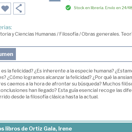
Stock en librería. Envío en 24/4
rias:
toria y Ciencias Humanas
/
Filosofía
/
Obras generales. Teor
umen
 es la felicidad? ¿Es inherente a la especie humana? ¿Est
es? ¿Cómo logramos alcanzar la felicidad? ¿Por qué la ansi
res caemos a la hora de afrontar su búsqueda? Muchos filós
onclusiones han llegado? Esta guía esencial recoge las dif
rido desde la filosofía clásica hasta la actual.
s libros de Ortiz Gala, Irene