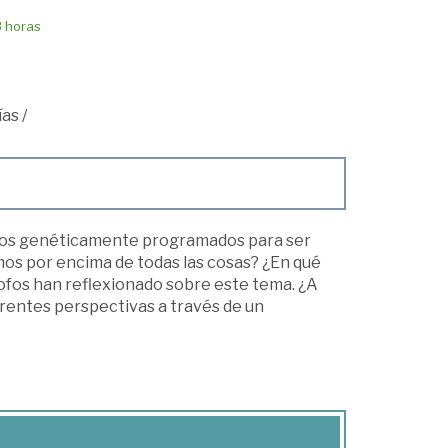
8 horas
ías
/
amos genéticamente programados para ser
amos por encima de todas las cosas? ¿En qué
ofos han reflexionado sobre este tema. ¿A
erentes perspectivas a través de un