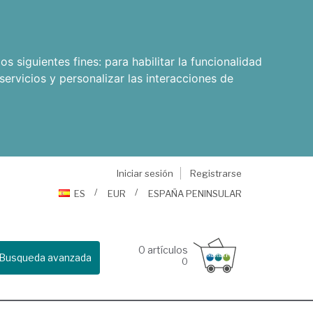
os siguientes fines:
para habilitar la funcionalidad
servicios y personalizar las interacciones de
Iniciar sesión
Registrarse
ES
EUR
ESPAÑA PENINSULAR
0
artículos
Busqueda avanzada
0