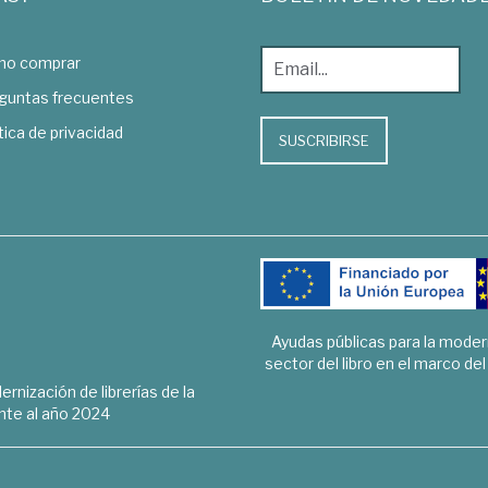
o comprar
guntas frecuentes
tica de privacidad
SUSCRIBIRSE
Ayudas públicas para la mode
sector del libro en el marco de
rnización de librerías de la
te al año 2024