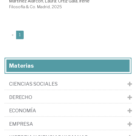
Martínez Alarcón, Laura
;
Ortiz Gala, Irene
Filosofía & Co. Madrid, 2025
(current)
«
1
Materias
CIENCIAS SOCIALES
DERECHO
ECONOMÍA
EMPRESA