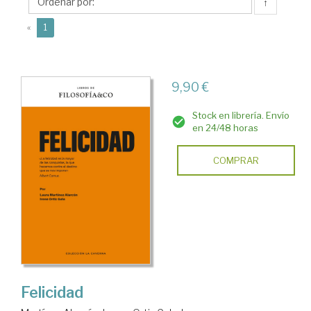
Laura
↑
(current)
«
1
9,90 €
Stock en librería. Envío
en 24/48 horas
COMPRAR
Felicidad