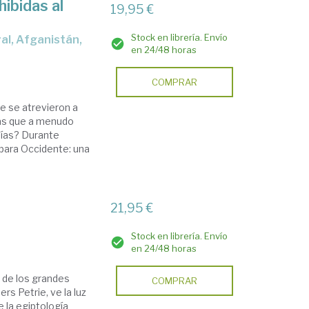
hibidas al
19,95 €
Stock en librería. Envío
en 24/48 horas
COMPRAR
e se atrevieron a
ías que a menudo
pías? Durante
 para Occidente: una
21,95 €
Stock en librería. Envío
en 24/48 horas
o de los grandes
COMPRAR
rs Petrie, ve la luz
e la egiptología