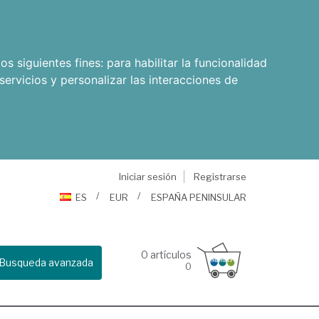
os siguientes fines:
para habilitar la funcionalidad
servicios y personalizar las interacciones de
Iniciar sesión
Registrarse
ES
EUR
ESPAÑA PENINSULAR
0
artículos
Busqueda avanzada
0