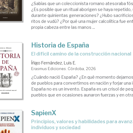
¿Sabías que un coleccionista romano atesoraba fós
¿Es posible que un ritual aborigen se haya repetido, 
durante quinientas generaciones? ¿Hubo sacrificio
ritos de vudú? ¿Por qué una mujer calcolítica fue en
propia cabeza entre las manos ...
Historia de España
El difícil camino de la construcción nacional
Íñigo Fernández, Luis E.
Erasmus Ediciones. Córdoba, 2026
¿Cuándo nació España? ¿En qué momento dejamos
de pueblos para convertirnos en nación y forjar una
España no es un invento. España es un crisol de pe
pueblos que en ocasiones aunaron fuerzas y en otras
SapienX
Principios, valores y habilidades para avanzar como
individuos y sociedad