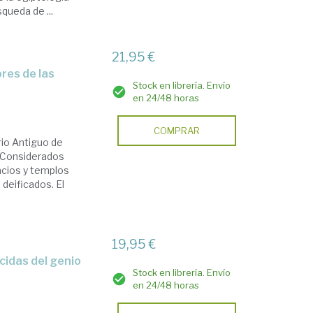
squeda de ...
21,95 €
Stock en librería. Envío
en 24/48 horas
COMPRAR
rio Antiguo de
. Considerados
lacios y templos
 deificados. El
19,95 €
Stock en librería. Envío
en 24/48 horas