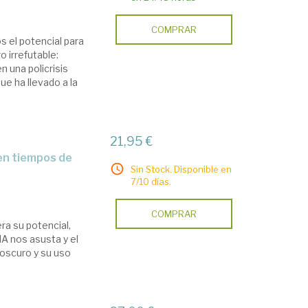
COMPRAR
 el potencial para
 irrefutable:
 una policrisis
ue ha llevado a la
21,95 €
Sin Stock. Disponible en
7/10 días.
COMPRAR
era su potencial,
A nos asusta y el
 oscuro y su uso