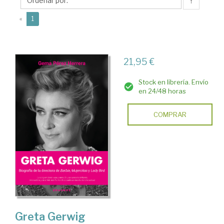
Gema
↑
(current)
«
1
21,95 €
Stock en librería. Envío
en 24/48 horas
COMPRAR
Greta Gerwig