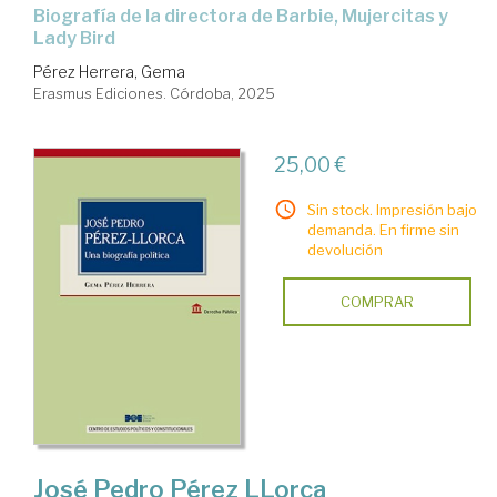
Biografía de la directora de Barbie, Mujercitas y
Lady Bird
Pérez Herrera, Gema
Erasmus Ediciones. Córdoba, 2025
25,00 €
Sin stock. Impresión bajo
demanda. En firme sin
devolución
COMPRAR
José Pedro Pérez LLorca