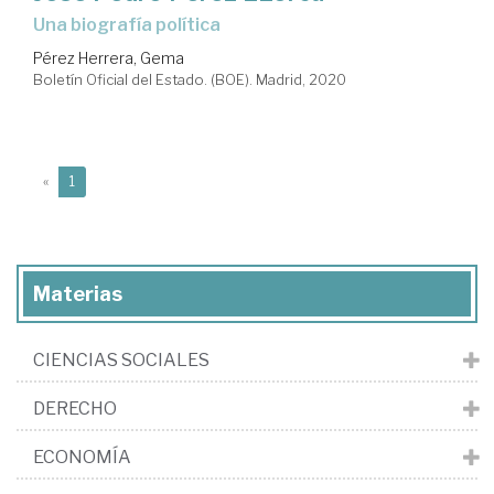
una biografía política
Pérez Herrera, Gema
Boletín Oficial del Estado. (BOE). Madrid, 2020
(current)
«
1
Materias
CIENCIAS SOCIALES
DERECHO
ECONOMÍA