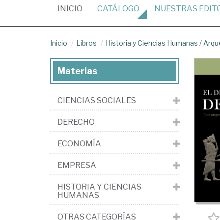
(CURRENT)
INICIO
CATÁLOGO
NUESTRAS
EDIT
Inicio
Libros
Historia y Ciencias Humanas
/
Arqu
Materias
CIENCIAS SOCIALES
DERECHO
ECONOMÍA
EMPRESA
HISTORIA Y CIENCIAS
HUMANAS
OTRAS CATEGORÍAS