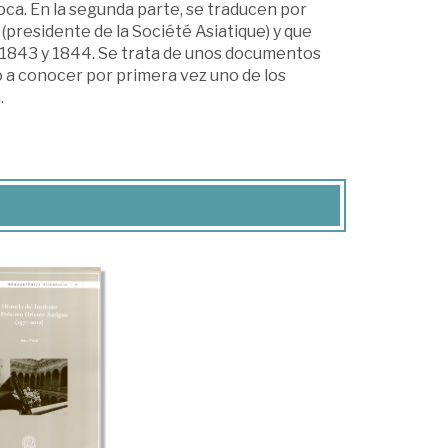
ca. En la segunda parte, se traducen por
 (presidente de la Société Asiatique) y que
e 1843 y 1844. Se trata de unos documentos
io a conocer por primera vez uno de los
.