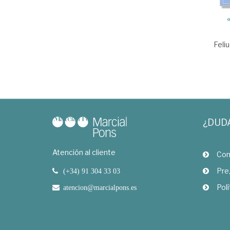
Feliu
¿DUD
Atención al cliente
Com
Pre
(+34) 91 304 33 03
Polí
atencion@marcialpons.es