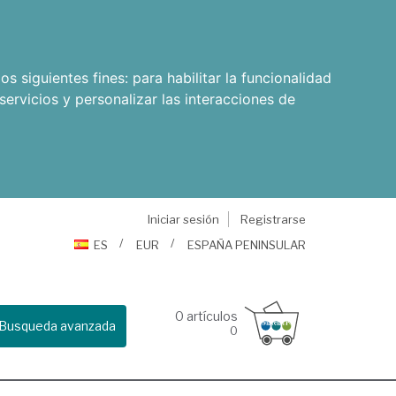
os siguientes fines:
para habilitar la funcionalidad
servicios y personalizar las interacciones de
Iniciar sesión
Registrarse
ES
EUR
ESPAÑA PENINSULAR
0
artículos
Busqueda avanzada
0