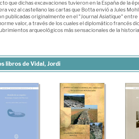
to que dichas excavaciones tuvieron en la España de la épo
ra vez al castellano las cartas que Botta envió a Jules Mohl
on publicadas originalmente en el "Journal Asiatique" entr
orme valor, a través de los cuales el diplomático francés d
ubrimientos arqueológicos más sensacionales de la historia
s libros de Vidal, Jordi