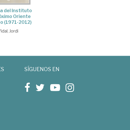
a del Instituto
óximo Oriente
o (1971-2012)
idal, Jordi
ES
SÍGUENOS EN